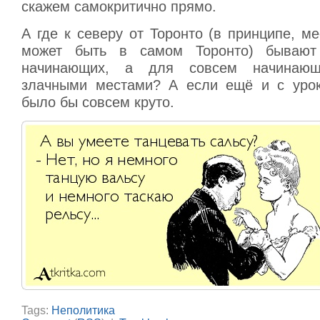
скажем самокритично прямо.
А где к северу от Торонто (в принципе, ме
может быть в самом Торонто) бывают
начинающих, а для совсем начинающи
злачными местами? А если ещё и с урок
было бы совсем круто.
Tags:
Неполитика