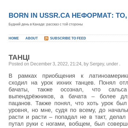
BORN IN USSR.CA НЕФОРМАТ: ТО
Будний день в Канаде: рассказ с той стороны
HOME
ABOUT
SUBSCRIBE TO FEED
ТАНЦI
Posted on December 3, 2022, 21:24, by Sergey, under
.
В рамках приобщения к латиноамерика
сходил на урок ихних танцев. Понял от
бачаты, также осознал, что саль
выпендрёжников, а бачата – более дл
пацанов. Также понял, что хоть урок был
уровня, но мне, судя по всему, до начал
расти и расти – попадал не в такт, делал
путал руки с ногами, вобщем, был соверш