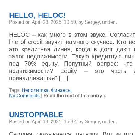
HELLO, HELOC!
Posted on April 23, 2025, 10:50, by Sergey, under
.
HELOC – как много в этом звуке. Согласит
line of credit звучит намного скучнее. Кто 
это кредитная линия, когда в долг дают 
залог недвижимости. Такую кредитную ли
под 70% equity. Попутный вопрос: что 
недвижимости? Equity – это часть д
принадлежащая” […]
Tags:
Неполитика
,
Финансы
No Comments
|
Read the rest of this entry »
UNSTOPPABLE
Posted on April 18, 2025, 15:32, by Sergey, under
.
Сегодня, оказывается, пятница. Вот за чт