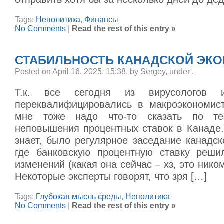
Tags:
Неполитика
,
Финансы
No Comments
|
Read the rest of this entry »
СТАБИЛЬНОСТЬ КАНАДСКОЙ ЭК
Posted on April 16, 2025, 15:38, by Sergey, under
.
Т.к. все сегодня из вирусологов и
переквалифицировались в макроэкономист
мне тоже надо что-то сказать по те
неповышения процентных ставок в Канаде.
знает, было регулярное заседание канадск
где банковскую процентную ставку реши
изменений (какая она сейчас – хз, это нико
Некоторые эксперты говорят, что зря […]
Tags:
Глубокая мысль среды
,
Неполитика
No Comments
|
Read the rest of this entry »