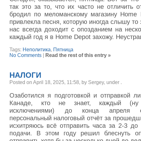
так это за то, что их часто не отличить о
бродил по меломанскому магазину Home 
привлекла песня, которую иногда слышу то з
нас всегда доходит с опозданием на неско
каждый год я в Home Depot захожу. Неустр
Tags:
Неполитика
,
Пятница
No Comments
|
Read the rest of this entry »
НАЛОГИ
Posted on April 18, 2025, 11:58, by Sergey, under
.
Озаботился я подготовкой и отправкой ли
Канаде, кто не знает, каждый (ну
исключениями) до конца апреля о
персональный налоговый отчёт за прошедш
исхитряюсь всё отправить часа за 2-3 до
подачи. В этом году решил блеснуть оп
отправить хотя бы за несколько дней до де