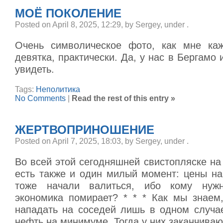
МОЁ ПОКОЛЕНИЕ
Posted on April 8, 2025, 12:29, by Sergey, under
.
Очень символическое фото, как мне каж
девятка, практически. Да, у нас в Бергамо 
увидеть.
Tags:
Неполитика
No Comments
|
Read the rest of this entry »
ЖЕРТВОПРИНОШЕНИЕ
Posted on April 7, 2025, 18:03, by Sergey, under
.
Во всей этой сегодняшней свистопляске н
есть также и один милый момент: цены на
тоже начали валиться, ибо кому нуж
экономика помирает? * * * Как мы знаем
нападать на соседей лишь в одном случае
нефть на минимуме. Тогда у них заканчиваю