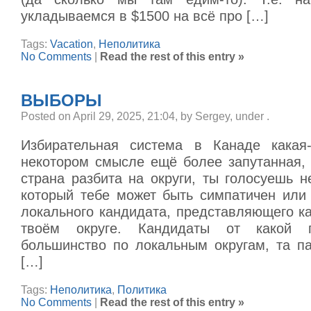
укладываемся в $1500 на всё про […]
Tags:
Vacation
,
Неполитика
No Comments
|
Read the rest of this entry »
ВЫБОРЫ
Posted on April 29, 2025, 21:04, by Sergey, under
.
Избирательная система в Канаде какая-
некотором смысле ещё более запутанная,
страна разбита на округи, ты голосуешь н
который тебе может быть симпатичен или 
локального кандидата, представляющего к
твоём округе. Кандидаты от какой п
большинство по локальным округам, та па
[…]
Tags:
Неполитика
,
Политика
No Comments
|
Read the rest of this entry »