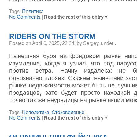
Tags:
Политика
No Comments
|
Read the rest of this entry »
RIDERS ON THE STORM
Posted on April 6, 2025, 22:24, by Sergey, under
.
Нынешняя буря на фондовом рынке нап
изумление, когда я узнал, что под парус
против ветра. Начну издалека: не б
однозначно плохих. Скажем, нынешний зас
рынке недвижимости может быть не лучши
продавцов, зато будет просто находкой д
Точно так же неурядицы на рынке акций мож
Tags:
Неполитика
,
Стоковедение
No Comments
|
Read the rest of this entry »