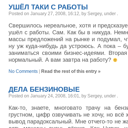
УШЁЛ ТАКИ С РАБОТЫ
Posted on January 27, 2008, 16:12, by Sergey, under
.
Свершилось нереальное, хотя и предсказу
ушёл с работы. Сам. Как бы в никуда. Нем
массы предложений на рынке и подумал, чт
ну уж куда-нибудь да устроюсь. А пока – б
заниматься своими бизнес-идеями. Вторая
нормальный. А вам завтра на работу?
No Comments
|
Read the rest of this entry »
ДЕЛА БЕНЗИНОВЫЕ
Posted on January 24, 2008, 16:01, by Sergey, under
.
Как-то, знаете, многовато трачу на бен
грустном, цифр озвучивать не хочу, но всё 
вывод парадоксальный. Мне отчего-то не жа