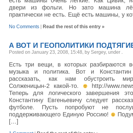
есть машины очень лёгкие. Как Цивик, н
двери из фольги. Но зато машина лё
практически не есть. Ещё есть машины, у к
No Comments
|
Read the rest of this entry »
А ВОТ И ГЕОПОЛИТИКИ ПОДТЯГ
Posted on January 23, 2008, 15:48, by Sergey, under
.
Есть три вещи, в которых разбираются в
музыка и политика. Вот и Константи
рассказать, как нам обустроить ми
Солженицын-2 какой-то.
http://www.news
Теперь для логического завершения это
Константину Евгеньевичу следует расска
футболе. Пусть попробуют не послуш
поддерживающего Единую Россию!
Подум
[…]