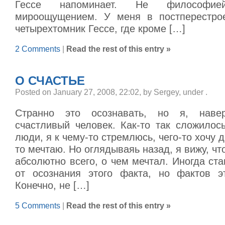
Гессе напоминает. Не философи
мироощущением. У меня в постперестро
четырехтомник Гессе, где кроме […]
2 Comments
|
Read the rest of this entry »
О СЧАСТЬЕ
Posted on January 27, 2008, 22:02, by Sergey, under
.
Странно это осознавать, но я, наве
счастливый человек. Как-то так сложилось
люди, я к чему-то стремлюсь, чего-то хочу д
то мечтаю. Но оглядываяь назад, я вижу, чт
абсолютно всего, о чем мечтал. Иногда ст
от осознания этого факта, но фактов э
Конечно, не […]
5 Comments
|
Read the rest of this entry »