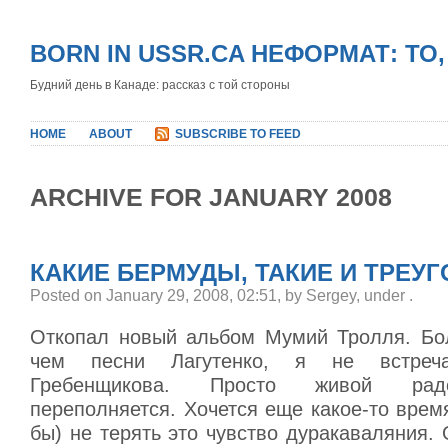
BORN IN USSR.CA НЕФОРМАТ: ТО
Будний день в Канаде: рассказ с той стороны
HOME
ABOUT
SUBSCRIBE TO FEED
ARCHIVE FOR JANUARY 2008
КАКИЕ БЕРМУДЫ, ТАКИЕ И ТРЕУ
Posted on January 29, 2008, 02:51, by Sergey, under
.
Откопал новый альбом Мумий Тролля. Бо
чем песни Лагутенко, я не встре
Гребенщикова. Просто живой рад
переполняется. Хочется еще какое-то время
бы) не терять это чувство дуракаваляния. 