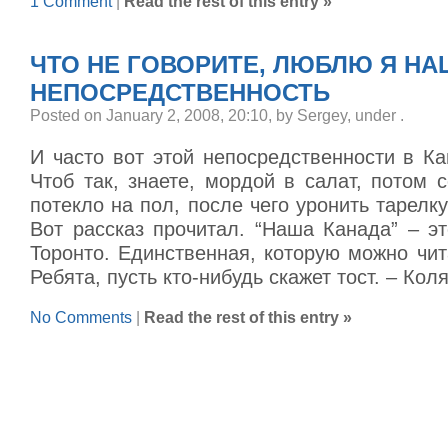
1 Comment
|
Read the rest of this entry »
ЧТО НЕ ГОВОРИТЕ, ЛЮБЛЮ Я НА
НЕПОСРЕДСТВЕННОСТЬ
Posted on January 2, 2008, 20:10, by Sergey, under
.
И часто вот этой непосредственности в Ка
Чтоб так, знаете, мордой в салат, потом с
потекло на пол, после чего уронить тарелку
Вот рассказ прочитал. “Наша Канада” – эт
Торонто. Единственная, которую можно чит
Ребята, пусть кто-нибудь скажет тост. – Кол
No Comments
|
Read the rest of this entry »