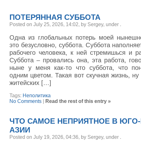
ПОТЕРЯННАЯ СУББОТА
Posted on July 25, 2026, 14:02, by Sergey, under
.
Одна из глобальных потерь моей нынешн
это безусловно, суббота. Суббота наполня
рабочего человека, к ней стремишься и р
Суббота – провались она, эта работа, гов
ныне у меня как-то что суббота, что по
одним цветом. Такая вот скучная жизнь, ну
житейских […]
Tags:
Неполитика
No Comments
|
Read the rest of this entry »
ЧТО САМОЕ НЕПРИЯТНОЕ В ЮГО
АЗИИ
Posted on July 19, 2026, 04:36, by Sergey, under
.