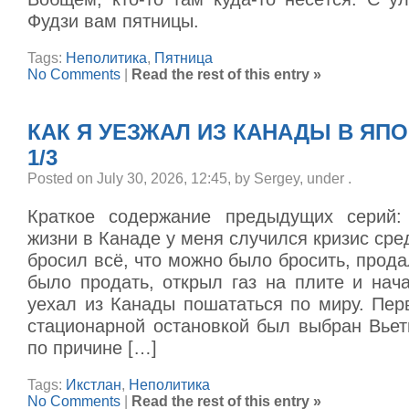
Фудзи вам пятницы.
Tags:
Неполитика
,
Пятница
No Comments
|
Read the rest of this entry »
КАК Я УЕЗЖАЛ ИЗ КАНАДЫ В ЯП
1/3
Posted on July 30, 2026, 12:45, by Sergey, under
.
Краткое содержание предыдущих серий:
жизни в Канаде у меня случился кризис сред
бросил всё, что можно было бросить, прода
было продать, открыл газ на плите и нач
уехал из Канады пошататься по миру. Пер
стационарной остановкой был выбран Вьет
по причине […]
Tags:
Икстлан
,
Неполитика
No Comments
|
Read the rest of this entry »