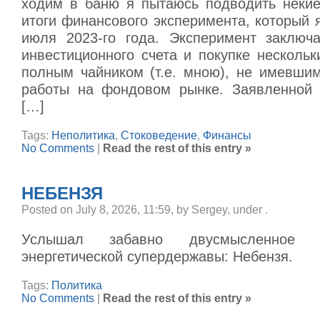
ходим в баню я пытаюсь подводить неки
итоги финансового эксперимента, который 
июля 2023-го года. Эксперимент заключ
инвестиционного счета и покупке несколь
полным чайником (т.е. мною), не имевшим
работы на фондовом рынке. Заявленной 
[…]
Tags:
Неполитика
,
Стоковедение
,
Финансы
No Comments
|
Read the rest of this entry »
НЕБЕНЗЯ
Posted on July 8, 2026, 11:59, by Sergey, under
.
Услышал забавно двусмысленное 
энергетической супердержавы: Небензя.
Tags:
Политика
No Comments
|
Read the rest of this entry »