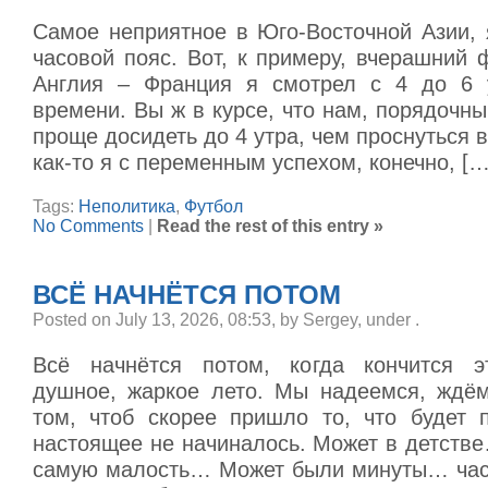
Самое неприятное в Юго-Восточной Азии, 
часовой пояс. Вот, к примеру, вчерашний
Англия – Франция я смотрел с 4 до 6 у
времени. Вы ж в курсе, что нам, порядочн
проще досидеть до 4 утра, чем проснуться в
как-то я с переменным успехом, конечно, […
Tags:
Неполитика
,
Футбол
No Comments
|
Read the rest of this entry »
ВСЁ НАЧНЁТСЯ ПОТОМ
Posted on July 13, 2026, 08:53, by Sergey, under
.
Всё начнётся потом, когда кончится эт
душное, жаркое лето. Мы надеемся, ждё
том, чтоб скорее пришло то, что будет п
настоящее не начиналось. Может в детств
самую малость… Может были минуты… ча