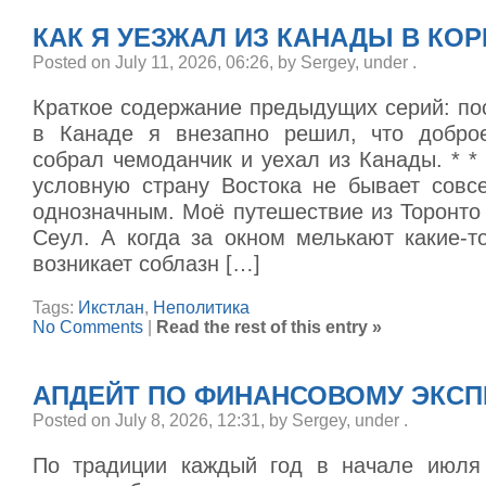
КАК Я УЕЗЖАЛ ИЗ КАНАДЫ В КО
Posted on July 11, 2026, 06:26, by Sergey, under
.
Краткое содержание предыдущих серий: по
в Канаде я внезапно решил, что доброе
собрал чемоданчик и уехал из Канады. * *
условную страну Востока не бывает сов
однозначным. Моё путешествие из Торонто
Сеул. А когда за окном мелькают какие-т
возникает соблазн […]
Tags:
Икстлан
,
Неполитика
No Comments
|
Read the rest of this entry »
АПДЕЙТ ПО ФИНАНСОВОМУ ЭКС
Posted on July 8, 2026, 12:31, by Sergey, under
.
По традиции каждый год в начале июля