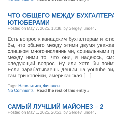
ЧТО ОБЩЕГО МЕЖДУ БУХГАЛТЕР
ЮТЮБЕРАМИ
Posted on May 7, 2025, 13:38, by Sergey, under
.
Есть вопрос к канадским бухгалтерам и ют
бы, что общего между этими двумя уважае
слишком многочисленными, социальными 
между ними то, что они, я надеюсь, смо
следующий вопрос. Ну или хотя бы пойму
Если зарабатываешь деньги на youtube-ви
там три копейки, американская […]
Tags:
Неполитика
,
Финансы
No Comments
|
Read the rest of this entry »
САМЫЙ ЛУЧШИЙ МАЙОНЕЗ – 2
Posted on May 1, 2025, 20:53, by Sergey, under
.