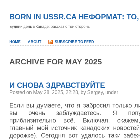
BORN IN USSR.CA НЕФОРМАТ: ТО
Будний день в Канаде: рассказ с той стороны
HOME
ABOUT
SUBSCRIBE TO FEED
ARCHIVE FOR MAY 2025
И СНОВА ЗДРАВСТВУЙТЕ
Posted on May 28, 2025, 22:28, by Sergey, under
.
Если вы думаете, что я забросил только ли
вы очень заблуждаетесь. Я попу
приблизительно всё. Включая, скажем,
главный мой источник канадских новостей
дорожке). Сегодня вот удалось таки забеж