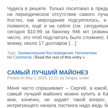
Чудеса в решете. Только посетовал в пре
на периодическое отсутствие самого луч
Костко, как мироздание подсуетилось, 
появился, ещё и на сейле (см. сегодняшн
сегодня $10.99 за баночку 946 мл (извин
число, это чтоб подсчитать было сложнее). 
моему, около 17 долларов […]
Tags:
Занимательное Костковедение
,
Неполитика
No Comments
|
Read the rest of this entry »
САМЫЙ ЛУЧШИЙ МАЙОНЕЗ
Posted on May 1, 2025, 13:21, by Sergey, under
.
Меня часто спрашивают – Сергей, а какой,
самый лучший майонез можно купить в Ка
мне, конечно, не задаёт такой вопрос,
интригующего начала постинга надо ведь 