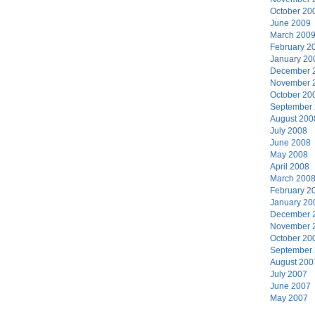
October 20
June 2009
March 200
February 2
January 20
December 
November 
October 20
September
August 200
July 2008
June 2008
May 2008
April 2008
March 200
February 2
January 20
December 
November 
October 20
September
August 200
July 2007
June 2007
May 2007