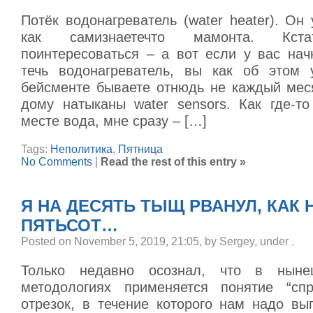
Потёк водонагреватель (water heater). Он
как самизнаетечто мамонта. Кста
поинтересоваться – а вот если у вас нач
течь водонагреватель, вы как об этом 
бейсменте бываете отнюдь не каждый мес
дому натыканы water sensors. Как где-т
месте вода, мне сразу – […]
Tags:
Неполитика
,
Пятница
No Comments
|
Read the rest of this entry »
Я НА ДЕСЯТЬ ТЫЩ РВАНУЛ, КАК 
ПЯТЬСОТ…
Posted on November 5, 2019, 21:05, by Sergey, under
.
Только недавно осознал, что в ныне
методологиях применяется понятие “спр
отрезок, в течение которого нам надо вы