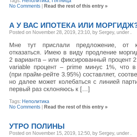
Tags:
Неполитика
,
Пятница
No Comments
|
Read the rest of this entry »
А У ВАС ИПОТЕКА ИЛИ МОРГИДЖ
Posted on November 28, 2019, 23:10, by Sergey, under
.
Мне тут прислали предложение, от к
отказаться. Имею в виду продление морги
2 варианта – или фиксированный процент 2.
variable процент – prime минус 1%, что 
(при прайм-рейте 3.95%) составляет, соотве
но далее может колебаться с линией парти
первый раз склоняюсь к […]
Tags:
Неполитика
No Comments
|
Read the rest of this entry »
УТРО ПОЛИНЫ
Posted on November 15, 2019, 12:50, by Sergey, under
.