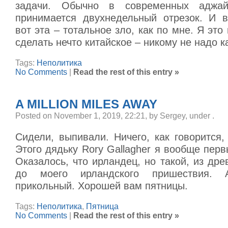
задачи. Обычно в современных аджай
принимается двухнедельный отрезок. И в
вот эта – тотальное зло, как по мне. Я это
сделать нечто китайское – никому не надо к
Tags:
Неполитика
No Comments
|
Read the rest of this entry »
A MILLION MILES AWAY
Posted on November 1, 2019, 22:21, by Sergey, under
.
Сидели, выпивали. Ничего, как говорится
Этого дядьку Rory Gallagher я вообще пер
Оказалось, что ирландец, но такой, из др
до моего ирландского пришествия.
прикольный. Хорошей вам пятницы.
Tags:
Неполитика
,
Пятница
No Comments
|
Read the rest of this entry »