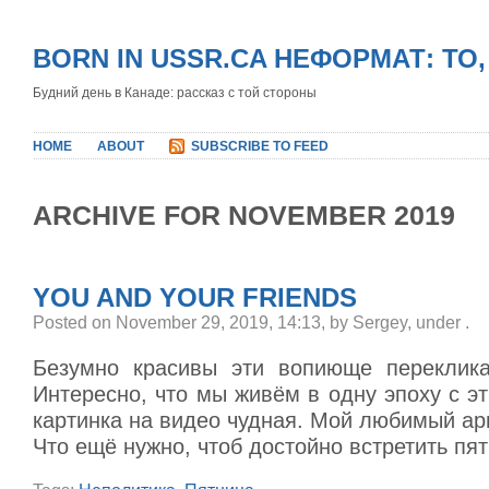
BORN IN USSR.CA НЕФОРМАТ: ТО
Будний день в Канаде: рассказ с той стороны
HOME
ABOUT
SUBSCRIBE TO FEED
ARCHIVE FOR NOVEMBER 2019
YOU AND YOUR FRIENDS
Posted on November 29, 2019, 14:13, by Sergey, under
.
Безумно красивы эти вопиюще переклика
Интересно, что мы живём в одну эпоху с 
картинка на видео чудная. Мой любимый ар
Что ещё нужно, чтоб достойно встретить пя