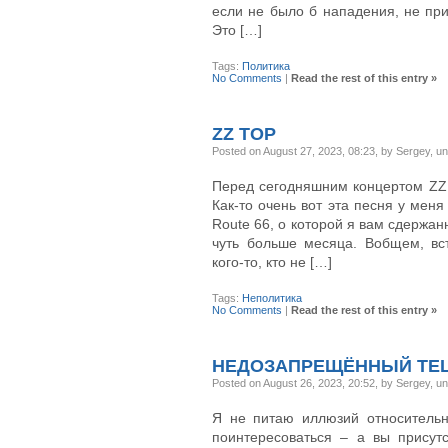
если не было б нападения, не при
Это […]
Tags:
Политика
No Comments
|
Read the rest of this entry »
ZZ TOP
Posted on August 27, 2023, 08:23, by Sergey, u
Перед сегодняшним концертом ZZ 
Как-то очень вот эта песня у мен
Route 66, о которой я вам сдержан
чуть больше месяца. Вобщем, вс
кого-то, кто не […]
Tags:
Неполитика
No Comments
|
Read the rest of this entry »
НЕДОЗАПРЕЩЁННЫЙ TE
Posted on August 26, 2023, 20:52, by Sergey, u
Я не питаю иллюзий относительн
поинтересоваться – а вы присут