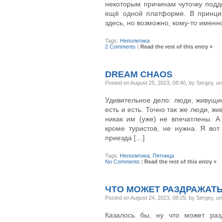
некоторым причинам чуточку подд
ещё одной платформе. В принцип
здесь, но возможно, кому-то именн
Tags:
Неполитика
2 Comments
|
Read the rest of this entry »
DREAM CHAOS
Posted on August 25, 2023, 08:40, by Sergey, u
Удивительное дело: люди, живущие
есть и есть. Точно так же люди, 
никак им (уже) не впечатлены. А
кроме туристов, не нужна. Я во
приезда […]
Tags:
Неполитика
,
Пятница
No Comments
|
Read the rest of this entry »
ЧТО МОЖЕТ РАЗДРАЖАТЬ
Posted on August 24, 2023, 08:25, by Sergey, u
Казалось бы, ну что может раз