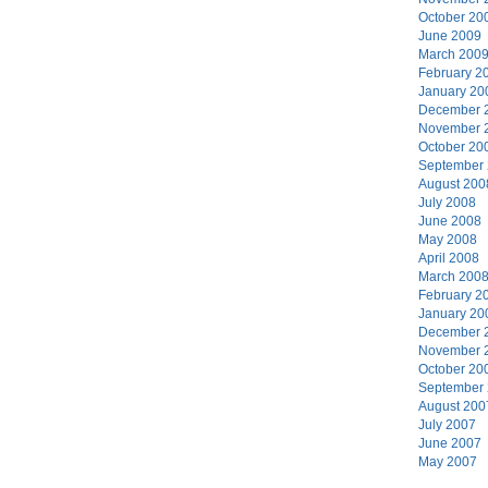
October 20
June 2009
March 200
February 2
January 20
December 
November 
October 20
September
August 200
July 2008
June 2008
May 2008
April 2008
March 200
February 2
January 20
December 
November 
October 20
September
August 200
July 2007
June 2007
May 2007