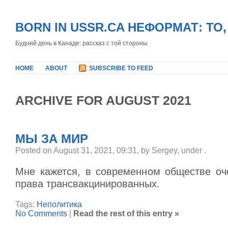
BORN IN USSR.CA НЕФОРМАТ: ТО
Будний день в Канаде: рассказ с той стороны
HOME
ABOUT
SUBSCRIBE TO FEED
ARCHIVE FOR AUGUST 2021
МЫ ЗА МИР
Posted on August 31, 2021, 09:31, by Sergey, under
.
Мне кажется, в современном обществе о
права трансвакцинированных.
Tags:
Неполитика
No Comments
|
Read the rest of this entry »