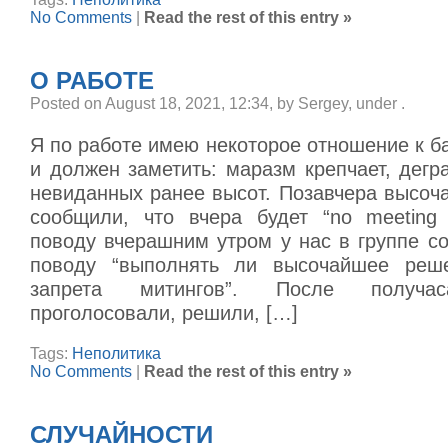
No Comments
|
Read the rest of this entry »
О РАБОТЕ
Posted on August 18, 2021, 12:34, by Sergey, under
.
Я по работе имею некоторое отношение к б
и должен заметить: маразм крепчает, дегр
невиданных ранее высот. Позавчера высо
сообщили, что вчера будет “no meeting
поводу вчерашним утром у нас в группе с
поводу “выполнять ли высочайшее реш
запрета митингов”. После получа
проголосовали, решили, […]
Tags:
Неполитика
No Comments
|
Read the rest of this entry »
СЛУЧАЙНОСТИ