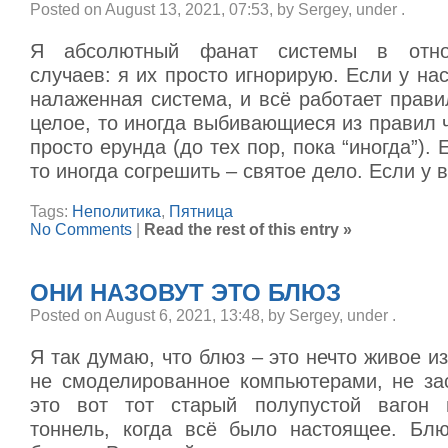
Posted on August 13, 2021, 07:53, by Sergey, under
.
Я абсолютный фанат системы в отно
случаев: я их просто игнорирую. Если у нас
налаженная система, и всё работает прави
целое, то иногда выбивающиеся из правил 
просто ерунда (до тех пор, пока “иногда”). 
то иногда согрешить – святое дело. Если у 
Tags:
Неполитика
,
Пятница
No Comments
|
Read the rest of this entry »
ОНИ НАЗОВУТ ЭТО БЛЮЗ
Posted on August 6, 2021, 13:48, by Sergey, under
.
Я так думаю, что блюз – это нечто живое и
не смоделированное компьютерами, не за
это вот тот старый полупустой вагон 
тоннель, когда всё было настоящее. Бл