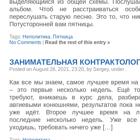
выделяющийся из общей схемы. Послушал
альбом. Чтоб не расстраиваться особ
переслушать старую песню. Это то, что н
Потусторонней вам пятницы.
Tags:
Неполитика
,
Пятница
No Comments
|
Read the rest of this entry »
ЗАНИМАТЕЛЬНАЯ КОНТРАКТОЛО
Posted on August 26, 2021, 23:20, by Sergey, under
.
Как все мы знаем, самое лучшее время на
– это первые несколько недель. Ещё то
требуют, вникаешь в курс дела, разбир
авгиевыми конюшнями, результатов пока н
уже идёт. Второе лучшее время на л
последние несколько недель. Уже все
уходишь, требовать ничего уже […]
Tags:
Неполитика