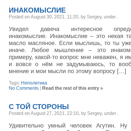
ИНАКОМЫСЛИЕ
Posted on August 30, 2021, 11:20, by Sergey, under
.
Увидел давеча интересное опред
инакомыслие. Инакомыслие – это некая та
масло масляное. Если мыслишь, то ты уже
иначе. Любое мышление – это инаком
примеру, какой-то вопрос мне неважен, я и
и вовсе о нём не задумываюсь, то вооб
мнение и мои мысли по этому вопросу […]
Tags:
Неполитика
No Comments
|
Read the rest of this entry »
С ТОЙ СТОРОНЫ
Posted on August 27, 2021, 22:10, by Sergey, under
.
Удивительно умный человек Агутин. Ну