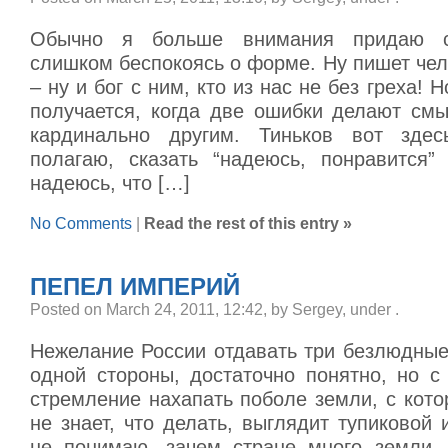
Обычно я больше внимания придаю с
слишком беспокоясь о форме. Ну пишет че
– ну и бог с ним, кто из нас не без греха! 
получается, когда две ошибки делают см
кардинально другим. Тиньков вот здес
полагаю, сказать “надеюсь, понравится
надеюсь, что […]
No Comments
|
Read the rest of this entry »
ПЕПЕЛ ИМПЕРИЙ
Posted on March 24, 2011, 12:42, by Sergey, under
.
Нежелание России отдавать три безлюдные
одной стороны, достаточно понятно, но с
стремление нахапать поболе земли, с кото
не знает, что делать, выглядит тупиковой
не понимаю, зачем стране много земли.