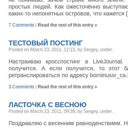
простых людей. Как ожесточённо выступаю
каких-то непонятных островов, что кажется 
7 Comments
|
Read the rest of this entry »
ТЕСТОВЫЙ ПОСТИНГ
Posted on March 23, 2011, 12:15, by Sergey, under
.
Настраиваю кросспостинг в LiveJournal.
получится. А если получится, то этот б
ретранслироваться по адресу borninussr_ca.l
3 Comments
|
Read the rest of this entry »
ЛАСТОЧКА С ВЕСНОЮ
Posted on March 23, 2011, 09:38, by Sergey, under
.
Поздравляю с весенним равноденствием. Н