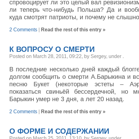
спровоцирует ли это целый вал ревизиониз
ли теперь что-нибудь Польша? Да и вооб
куда смотрят патриоты, и почему не слышно
2 Comments
|
Read the rest of this entry »
К ВОПРОСУ О СМЕРТИ
Posted on March 28, 2011, 09:22, by Sergey, under
.
В последние несколько дней каждый блогг
долгом сообщить о смерти А.Барыкина и вс
песню Букет (некоторые эстеты – Аэр
показаться свиньёй бессердечной, но м
Барыкин умер не 3 дня, а лет 20 назад.
2 Comments
|
Read the rest of this entry »
О ФОРМЕ И СОДЕРЖАНИИ
Posted on March 25, 2011, 13:10, by Sergey, under
.