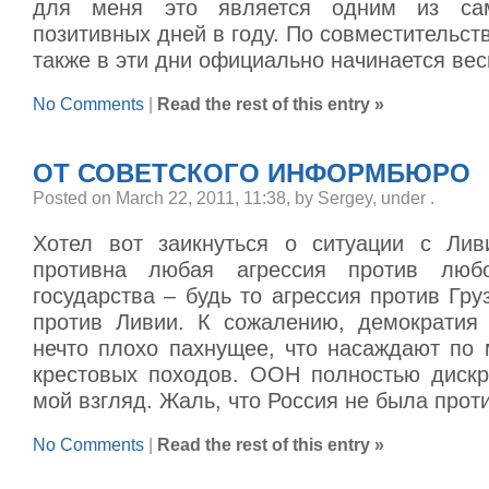
для меня это является одним из са
позитивных дней в году. По совместительств
также в эти дни официально начинается вес
No Comments
|
Read the rest of this entry »
ОТ СОВЕТСКОГО ИНФОРМБЮРО
Posted on March 22, 2011, 11:38, by Sergey, under
.
Хотел вот заикнуться о ситуации с Лив
противна любая агрессия против любо
государства – будь то агрессия против Гру
против Ливии. К сожалению, демократия
нечто плохо пахнущее, что насаждают по
крестовых походов. ООН полностью дискр
мой взгляд. Жаль, что Россия не была проти
No Comments
|
Read the rest of this entry »