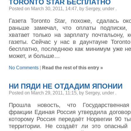
TORONTO STAR БЕСПЛАТНО
Posted on March 30, 2011, 14:47, by Sergey, under
.
Газета Toronto Star, похоже, сдалась ок
раньше замечал, что оплаты подписки, 
хватает только на зарплату почтальону, 
газеты. Сейчас у нас в даунтауне Toront
бесплатно, последнюю как минимум уже не
может, и больше…
No Comments
|
Read the rest of this entry »
НИ ПЯДИ НЕ ОТДАДИМ ЯПОНИИ
Posted on March 29, 2011, 11:15, by Sergey, under
.
Прошла новость, что Государственна
фракции Единая Россия утвердила договор
которому Россия передаёт Норвегии 90 ты
территории. Не создаёт ли это опасный