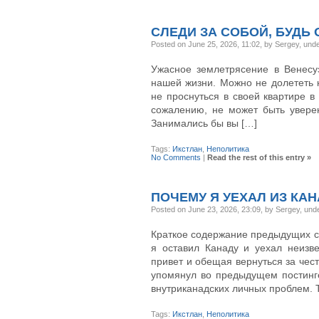
СЛЕДИ ЗА СОБОЙ, БУДЬ
Posted on June 25, 2026, 11:02, by Sergey, und
Ужасное землетрясение в Венесу
нашей жизни. Можно не долететь к
не проснуться в своей квартире в
сожалению, не может быть уверен
Занимались бы вы […]
Tags:
Икстлан
,
Неполитика
No Comments
|
Read the rest of this entry »
ПОЧЕМУ Я УЕХАЛ ИЗ КАН
Posted on June 23, 2026, 23:09, by Sergey, und
Краткое содержание предыдущих с
я оставил Канаду и уехал неизв
привет и обещая вернуться за чест
упомянул во предыдущем постинге
внутриканадских личных проблем. Та
Tags:
Икстлан
,
Неполитика