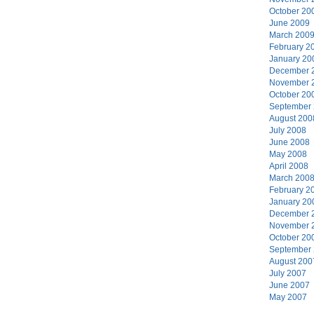
October 20
June 2009
March 200
February 2
January 20
December 
November 
October 20
September
August 200
July 2008
June 2008
May 2008
April 2008
March 200
February 2
January 20
December 
November 
October 20
September
August 200
July 2007
June 2007
May 2007