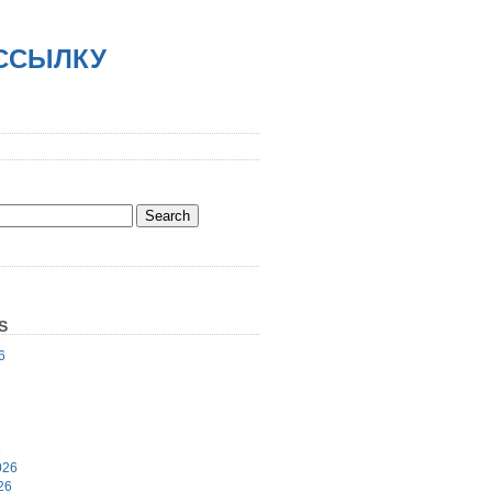
АССЫЛКУ
S
6
6
026
26