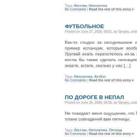
Tags:
Икстлан
,
Неполитика
No Comments
|
Read the rest of this entry »
ФУТБОЛЬНОЕ
Posted on June 27, 2026, 00:01, by Sergey, und
Как-то стыдно за сегодняшнюю и
пример испанцам, которые вооб
Уругвай ехать перехотелось из-за
могла бы также сделать сенсацию
знаете, кстати, сколько у нас […]
Tags:
Неполитика
,
Футбол
No Comments
|
Read the rest of this entry »
ПО ДОРОГЕ В НЕПАЛ
Posted on June 26, 2026, 06:00, by Sergey, und
Не покидает меня ощущение, что 
плане совпадений вам пятницы.
Tags:
Икстлан
,
Неполитика
,
Пятница
No Comments
|
Read the rest of this entry »