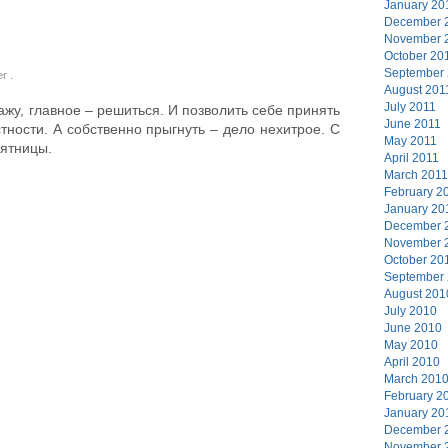
January 20
December 
November 
October 20
September
er
.
August 201
July 2011
ажу, главное – решиться. И позволить себе принять
June 2011
тности. А собственно прыгнуть – дело нехитрое. С
May 2011
пятницы.
April 2011
March 2011
February 2
January 20
December 
November 
October 20
September
August 201
July 2010
June 2010
May 2010
April 2010
March 201
February 2
January 20
December 
November 