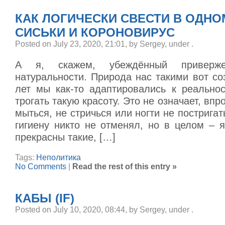
КАК ЛОГИЧЕСКИ СВЕСТИ В ОДНО
СИСЬКИ И КОРОНОВИРУС
Posted on July 23, 2020, 21:01, by Sergey, under
.
А я, скажем, убеждённый приверже
натуральности. Природа нас такими вот со
лет мы как-то адаптировались к реальнос
трогать такую красоту. Это не означает, впр
мыться, не стричься или ногти не пострига
гигиену никто не отменял, но в целом – 
прекрасны такие, […]
Tags:
Неполитика
No Comments
|
Read the rest of this entry »
КАБЫ (IF)
Posted on July 10, 2020, 08:44, by Sergey, under
.