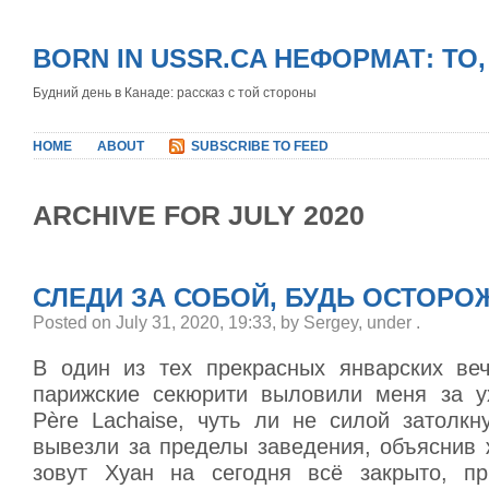
BORN IN USSR.CA НЕФОРМАТ: ТО
Будний день в Канаде: рассказ с той стороны
HOME
ABOUT
SUBSCRIBE TO FEED
ARCHIVE FOR JULY 2020
СЛЕДИ ЗА СОБОЙ, БУДЬ ОСТОРО
Posted on July 31, 2020, 19:33, by Sergey, under
.
В один из тех прекрасных январских веч
парижские секюрити выловили меня за у
Père Lachaise, чуть ли не силой затолк
вывезли за пределы заведения, объяснив 
зовут Хуан на сегодня всё закрыто, пр