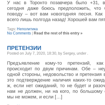
У нас в Торонто позавчера было +31, в
сегодня даже боюсь предположить, что 
поводу – вот вам новогодняя песня. Как
всего лишь полгода назад! Хорошей вам пя
Tags:
Неполитика
No Comments
|
Read the rest of this entry »
ПРЕТЕНЗИИ
Posted on July 7, 2020, 18:30, by Sergey, under
.
Предъявление кому-то претензий, ка
происходит по двум причинам. Обе – не
одной стороны, недовольство и претензия в
это подтверждение наличия каких-то ожид
ж, если нет ожиданий, то не будет и разо
нам не должен, ни на кого, по большому 
мы не можем, и если […]