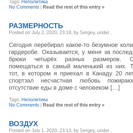
Tags:
Неполитика
No Comments
|
Read the rest of this entry »
РАЗМЕРНОСТЬ
Posted on July 2, 2020, 23:18, by Sergey, under
.
Сегодня перебирал какое-то безумное кол
гардеробе. Оказывается, у меня за после
брюки четырёх разных размеров. С
помещаться в самый маленький из них. Т
тот, в котором я приехал в Канаду 20 ле
спортзал несчастная любовь пожира
отсутствие еды в доме с человеком […]
Tags:
Неполитика
No Comments
|
Read the rest of this entry »
ВОЗДУХ
Posted on July 1, 2020, 23:13, by Sergey, under
.