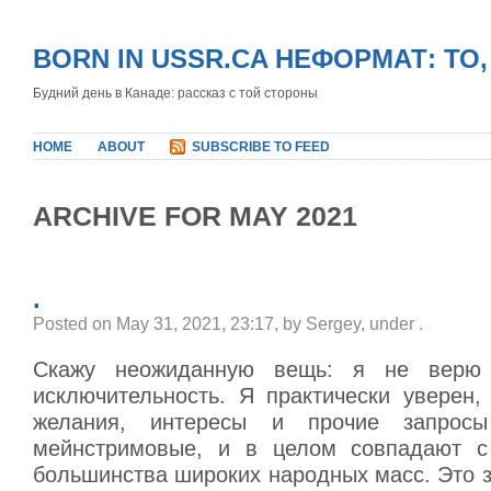
BORN IN USSR.CA НЕФОРМАТ: ТО
Будний день в Канаде: рассказ с той стороны
HOME
ABOUT
SUBSCRIBE TO FEED
ARCHIVE FOR MAY 2021
.
Posted on May 31, 2021, 23:17, by Sergey, under
.
Скажу неожиданную вещь: я не верю 
исключительность. Я практически уверен,
желания, интересы и прочие запросы
мейнстримовые, и в целом совпадают с
большинства широких народных масс. Это 