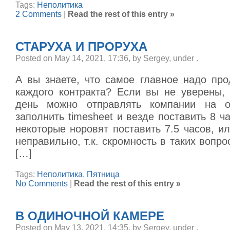
Tags:
Неполитика
2 Comments
|
Read the rest of this entry »
СТАРУХА И ПРОРУХА
Posted on May 14, 2021, 17:36, by Sergey, under
.
А вы знаете, что самое главное надо про
каждого контракта? Если вы не уверены, 
день можно отправлять компании на о
заполнить timesheet и везде поставить 8 ча
некоторые норовят поставить 7.5 часов, ил
неправильно, т.к. скромность в таких вопро
[…]
Tags:
Неполитика
,
Пятница
No Comments
|
Read the rest of this entry »
В ОДИНОЧНОЙ КАМЕРЕ
Posted on May 13, 2021, 14:35, by Sergey, under
.