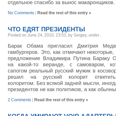
отдельное спасибо за вынос макаронщиков.
No Comments
|
Read the rest of this entry »
ЧТО ЕДЯТ ПРЕЗИДЕНТЫ
Posted on June 24, 2010, 23:53, by Sergey, under
.
Барак Обама пригласил Дмитрия Медв
гамбургеров. Это, как отмечают некоторые,
предложение Владимира Путина Бараку О
на какой-то веранде, с самоваром, ко
сапогом реальный русский мужик в косово
решил на русский колорит ответить
колоритом. Без всякой задней мысли, иногд
президентов не как политиков, а как обычны
2 Comments
|
Read the rest of this entry »