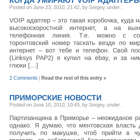
КОГДА УМИРАЮТ VOIP АДАПТЕР
Posted on June 23, 2010, 21:42, by Sergey, under
.
VOIP адаптер – это такая коробочка, куда н
высокоскоростной интернет, а на вы
телефонная линия. Т.е. можно с со
торонтовский номер таскать везде по мир
интернет – вот тебе и телефон. Свой по
(Linksys PAP2) я купил на ebay, и за ни
глюки […]
2 Comments
|
Read the rest of this entry »
ПРИМОРСКИЕ НОВОСТИ
Posted on June 10, 2010, 10:45, by Sergey, under
.
Партизанщина в Приморье – неожиданое ра
однако. Я думаю, что ментовская власть 
получить по макушке, чтоб прийти в чу