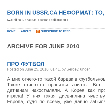
BORN IN USSR.CA НЕФОРМАТ: ТО
Будний день в Канаде: рассказ с той стороны
HOME
ABOUT
SUBSCRIBE TO FEED
ARCHIVE FOR JUNE 2010
ПРО ФУТБОЛ
Posted on June 25, 2010, 01:41, by Sergey, under
.
А мне отчего-то такой бардак в футбольно
Также отчего-то нравятся азиаты. Вот 
датчанам накостыляли. А Корея как про
играла! У них такая дисциплина чувству
Европа, судя по всему, уже давно забыл