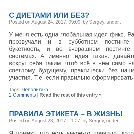
С ДИЕТАМИ ИЛИ БЕЗ?
Posted on August 24, 2017, 09:09, by Sergey, under
.
У меня есть одна глобальная идея-фикс. Р
прозвучали и в субботнем постинге 
букетность, и во вчерашнем постинг
системах. А именно, идея такая: давай
вокруг себя таким, чтоб всё в нём само н
светлому будущему, практически без наш
участия. Т.е. если правильно сформировать
Tags:
Неполитика
2 Comments
|
Read the rest of this entry »
ПРАВИЛА ЭТИКЕТА – В ЖИЗНЬ!
Posted on August 23, 2017, 11:07, by Sergey, under
.
Я помню, что есть какое-то правило, кот