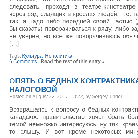
следовать, проходя в театре-кинотеатр
через ряд сидящих в креслах людей. Т.е. т
так, а надо либо передней своей частью (
бы сказать) поворачиваться к ряду, либо з
не уверен, но всё же поворачиваюсь обычн
[…]
Tags:
Культура
,
Неполитика
6 Comments
|
Read the rest of this entry »
ОПЯТЬ О БЕДНЫХ КОНТРАКТНИКА
НАЛОГОВОЙ
Posted on August 22, 2017, 13:22, by Sergey, under
.
Возвращаясь к вопросу о бедных контракт
канадское правительство хочет брать бо
темой немножко интересуюсь, ну так, краем
то слышу. И вот кроме некоторых мину