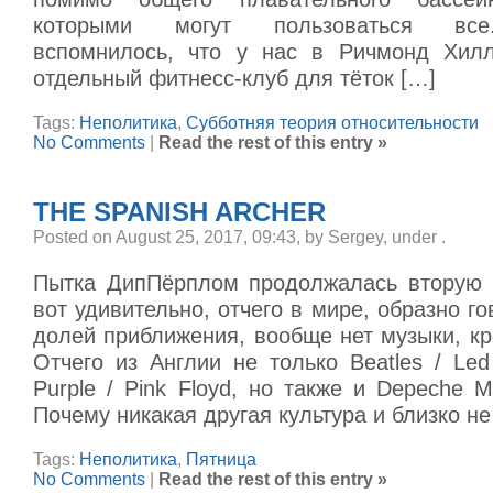
которыми могут пользоваться все
вспомнилось, что у нас в Ричмонд Хилл
отдельный фитнесс-клуб для тёток […]
Tags:
Неполитика
,
Субботняя теория относительности
No Comments
|
Read the rest of this entry »
THE SPANISH ARCHER
Posted on August 25, 2017, 09:43, by Sergey, under
.
Пытка ДипПёрплом продолжалась вторую
вот удивительно, отчего в мире, образно го
долей приближения, вообще нет музыки, к
Отчего из Англии не только Beatles / Led
Purple / Pink Floyd, но также и Depeche 
Почему никакая другая культура и близко не
Tags:
Неполитика
,
Пятница
No Comments
|
Read the rest of this entry »