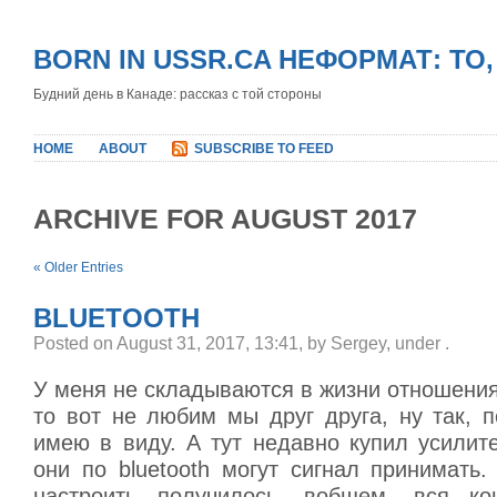
BORN IN USSR.CA НЕФОРМАТ: ТО
Будний день в Канаде: рассказ с той стороны
HOME
ABOUT
SUBSCRIBE TO FEED
ARCHIVE FOR AUGUST 2017
« Older Entries
BLUETOOTH
Posted on August 31, 2017, 13:41, by Sergey, under
.
У меня не складываются в жизни отношения с
то вот не любим мы друг друга, ну так, п
имею в виду. А тут недавно купил усилит
они по bluetooth могут сигнал принимать.
настроить получилось, вобщем, вся ко