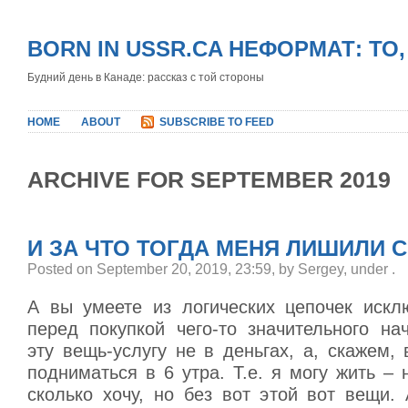
BORN IN USSR.CA НЕФОРМАТ: ТО
Будний день в Канаде: рассказ с той стороны
HOME
ABOUT
SUBSCRIBE TO FEED
ARCHIVE FOR SEPTEMBER 2019
И ЗА ЧТО ТОГДА МЕНЯ ЛИШИЛИ 
Posted on September 20, 2019, 23:59, by Sergey, under
.
А вы умеете из логических цепочек искл
перед покупкой чего-то значительного на
эту вещь-услугу не в деньгах, а, скажем,
подниматься в 6 утра. Т.е. я могу жить – н
сколько хочу, но без вот этой вот вещи.