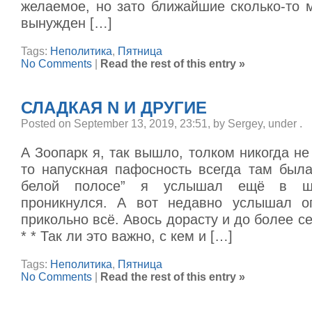
желаемое, но зато ближайшие сколько-то 
вынужден […]
Tags:
Неполитика
,
Пятница
No Comments
|
Read the rest of this entry »
СЛАДКАЯ N И ДРУГИЕ
Posted on September 13, 2019, 23:51, by Sergey, under
.
А Зоопарк я, так вышло, толком никогда не
то напускная пафосность всегда там была
белой полосе” я услышал ещё в ш
проникнулся. А вот недавно услышал оп
прикольно всё. Авось дорасту и до более се
* * Так ли это важно, с кем и […]
Tags:
Неполитика
,
Пятница
No Comments
|
Read the rest of this entry »