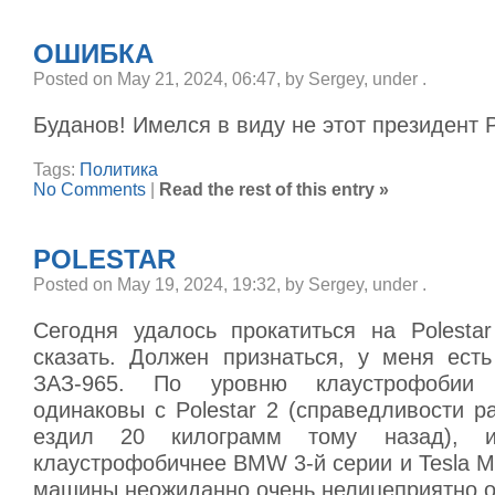
ОШИБКА
Posted on May 21, 2024, 06:47, by Sergey, under
.
Буданов! Имелся в виду не этот президент 
Tags:
Политика
No Comments
|
Read the rest of this entry »
POLESTAR
Posted on May 19, 2024, 19:32, by Sergey, under
.
Сегодня удалось прокатиться на Polesta
сказать. Должен признаться, у меня ест
ЗАЗ-965. По уровню клаустрофобии
одинаковы с Polestar 2 (справедливости р
ездил 20 килограмм тому назад), 
клаустрофобичнее BMW 3-й серии и Tesla M
машины неожиданно очень нелицеприятно о