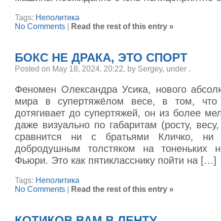
Tags:
Неполитика
No Comments
|
Read the rest of this entry »
БОКС НЕ ДРАКА, ЭТО СПОРТ
Posted on May 18, 2024, 20:22, by Sergey, under
.
Феномен Олександра Усика, нового абсол
мира в супертяжёлом весе, в том, что
дотягивает до супертяжей, он из более мел
даже визуально по габаритам (росту, весу,
сравнится ни с братьями Кличко, ни
добродушным толстяком на тоненьких н
Фьюри. Это как пятикласснику пойти на […]
Tags:
Неполитика
No Comments
|
Read the rest of this entry »
КОТИКОВ ВАМ В ЛЕНТУ