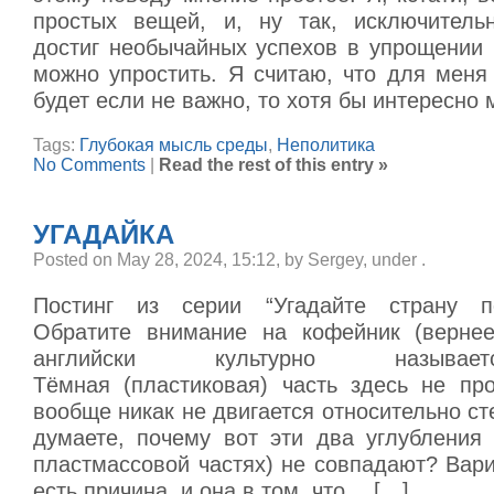
простых вещей, и, ну так, исключитель
достиг необычайных успехов в упрощении в
можно упростить. Я считаю, что для меня
будет если не важно, то хотя бы интересно 
Tags:
Глубокая мысль среды
,
Неполитика
No Comments
|
Read the rest of this entry »
УГАДАЙКА
Posted on May 28, 2024, 15:12, by Sergey, under
.
Постинг из серии “Угадайте страну п
Обратите внимание на кофейник (вернее
английски культурно называет
Тёмная (пластиковая) часть здесь не про
вообще никак не двигается относительно ст
думаете, почему вот эти два углубления 
пластмассовой частях) не совпадают? Вари
есть причина, и она в том, что… […]