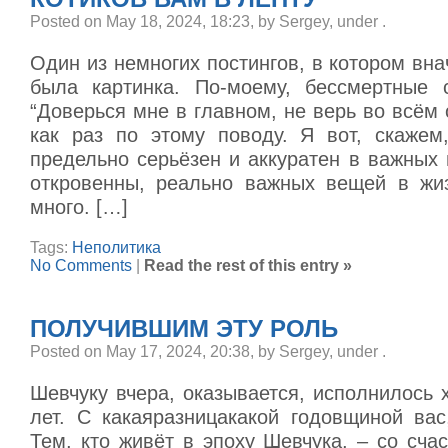
Posted on May 18, 2024, 18:23, by Sergey, under
.
Один из немногих постингов, в котором вн
была картинка. По-моему, бессмертные 
“Доверься мне в главном, не верь во всём
как раз по этому поводу. Я вот, скажем
предельно серьёзен и аккуратен в важных
откровенны, реально важных вещей в жи
много. […]
Tags:
Неполитика
No Comments
|
Read the rest of this entry »
ПОЛУЧИВШИМ ЭТУ РОЛЬ
Posted on May 17, 2024, 20:38, by Sergey, under
.
Шевчуку вчера, оказывается, исполнилось 
лет. С какаяразницакакой годовщиной вас
Тем, кто живёт в эпоху Шевчука, – со сч