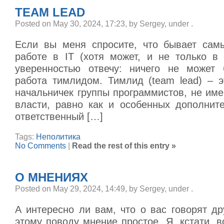
TEAM LEAD
Posted on May 30, 2024, 17:23, by Sergey, under
.
Если вы меня спросите, что бывает сам
работе в IT (хотя может, и не только в 
уверенностью отвечу: ничего не может 
работа тимлидом. Тимлид (team lead) – э
начальничек группы программистов, не им
власти, равно как и особенных дополните
ответственный […]
Tags:
Неполитика
No Comments
|
Read the rest of this entry »
О МНЕНИЯХ
Posted on May 29, 2024, 14:49, by Sergey, under
.
А интересно ли вам, что о вас говорят д
этому поводу мнение простое. Я, кстати, 