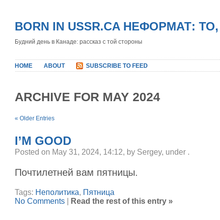
BORN IN USSR.CA НЕФОРМАТ: ТО
Будний день в Канаде: рассказ с той стороны
HOME
ABOUT
SUBSCRIBE TO FEED
ARCHIVE FOR MAY 2024
« Older Entries
I’M GOOD
Posted on May 31, 2024, 14:12, by Sergey, under
.
Почтилетней вам пятницы.
Tags:
Неполитика
,
Пятница
No Comments
|
Read the rest of this entry »