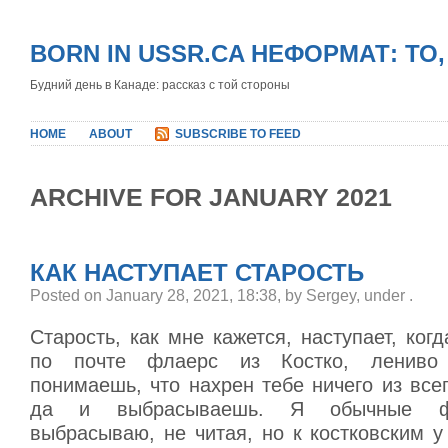
BORN IN USSR.CA НЕФОРМАТ: ТО
Будний день в Канаде: рассказ с той стороны
HOME
ABOUT
SUBSCRIBE TO FEED
ARCHIVE FOR JANUARY 2021
КАК НАСТУПАЕТ СТАРОСТЬ
Posted on January 28, 2021, 18:38, by Sergey, under
.
Старость, как мне кажется, наступает, ког
по почте флаерс из Костко, лениво 
понимаешь, что нахрен тебе ничего из всег
да и выбрасываешь. Я обычные ф
выбрасываю, не читая, но к костковским 