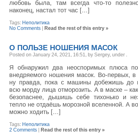
любовь была, там всегда что-то полезн
наконец, настал тот час […]
Tags:
Неполитика
No Comments
|
Read the rest of this entry »
О ПОЛЬЗЕ НОШЕНИЯ МАСОК
Posted on January 24, 2021, 16:51, by Sergey, under
.
Я обнаружил два неоспоримых плюса по
внедряемого ношения масок. Во-первых, в 
ну правда, пока с машины добежишь до 
всю морду лица отморозить. А в маске – как
безопаснее, дышишь себе тихонько и не
тепло не отдаёшь морозной вселенной. А во
можно ходить […]
Tags:
Неполитика
2 Comments
|
Read the rest of this entry »