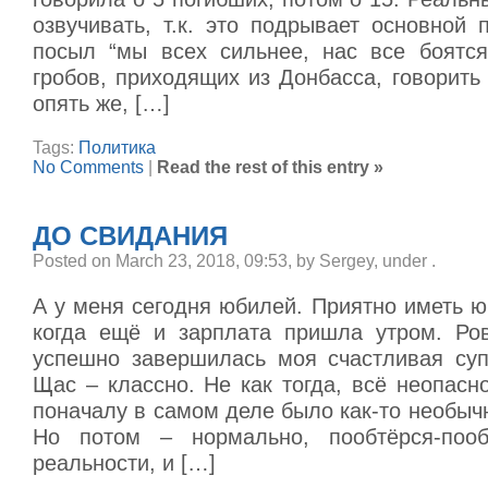
озвучивать, т.к. это подрывает основной 
посыл “мы всех сильнее, нас все боятся
гробов, приходящих из Донбасса, говорить т
опять же, […]
Tags:
Политика
No Comments
|
Read the rest of this entry »
ДО СВИДАНИЯ
Posted on March 23, 2018, 09:53, by Sergey, under
.
А у меня сегодня юбилей. Приятно иметь ю
когда ещё и зарплата пришла утром. Ро
успешно завершилась моя счастливая суп
Щас – классно. Не как тогда, всё неопасно
поначалу в самом деле было как-то необыч
Но потом – нормально, пообтёрся-поо
реальности, и […]