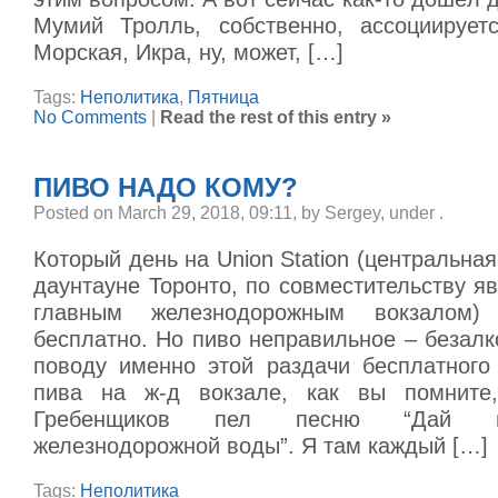
Мумий Тролль, собственно, ассоциирует
Морская, Икра, ну, может, […]
Tags:
Неполитика
,
Пятница
No Comments
|
Read the rest of this entry »
ПИВО НАДО КОМУ?
Posted on March 29, 2018, 09:11, by Sergey, under
.
Который день на Union Station (центральная
даунтауне Торонто, по совместительству 
главным железнодорожным вокзалом)
бесплатно. Но пиво неправильное – безалк
поводу именно этой раздачи бесплатного 
пива на ж-д вокзале, как вы помните
Гребенщиков пел песню “Дай м
железнодорожной воды”. Я там каждый […]
Tags:
Неполитика