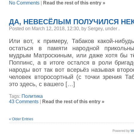
No Comments
|
Read the rest of this entry »
ДА, НЕВЕСЁЛЫМ ПОЛУЧИЛСЯ НЕ
Posted on March 12, 2018, 12:30, by Sergey, under
.
Или вот, к примеру, Табаков какой-нибуд
остаться в памяти народной прикольн
мудрым Матроскиным, или даже хотя бы т
Поппинс, а в итоге остался в роли брига
народы вот так вот всерьёз называя второ
человек второсортный (с точки зрения Та
это здесь, с вашего […]
Tags:
Политика
43 Comments
|
Read the rest of this entry »
« Older Entries
Powered by
W