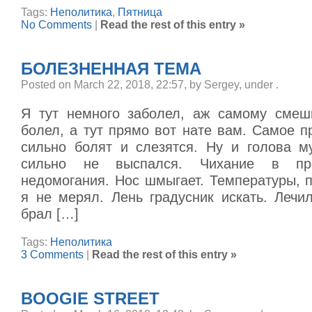
Tags:
Неполитика
,
Пятница
No Comments
|
Read the rest of this entry »
БОЛЕЗНЕННАЯ ТЕМА
Posted on March 22, 2018, 22:57, by Sergey, under
.
Я тут немного заболел, аж самому смеш
болел, а тут прямо вот нате вам. Самое п
сильно болят и слезятся. Ну и голова му
сильно не выспался. Чихание в пре
недомогания. Нос шмыгает. Температуры, п
я не мерял. Лень градусник искать. Лечи
брал […]
Tags:
Неполитика
3 Comments
|
Read the rest of this entry »
BOOGIE STREET