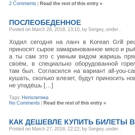
2 Comments
|
Read the rest of this entry »
ПОСЛЕОБЕДЕННОЕ
Posted on March 28, 2018, 13:10, by Sergey, under
.
Ходил сегодня на ланч в Korean Grill ре
приносят сырое замаринованное мясо и ры
а ты сам это с умным видом жаришь пря
своём, в специально оборудованной горе
там был. Согласился на вариант all-you-can
кушать, сколько влезет, будут приносить но
не упадёшь […]
Tags:
Неполитика
No Comments
|
Read the rest of this entry »
КАК ДЕШЕВЛЕ КУПИТЬ БИЛЕТЫ В
Posted on March 27, 2018, 22:22, by Sergey, under
.