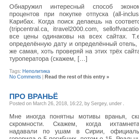
Обнаружил интересный способ экон
процентов при покупке отпуска (all-inclus
Карибах. Когда поиск делаешь на соответ
(tripcentral.ca, itravel2000.com, selloffvaca
все цены одинаковы на всех сайтах. Т.
определённую дату и определённый отель, 
же самая, хоть проверяй на этих трёх сайта
туроператора (скажем, […]
Tags:
Неполитика
No Comments
|
Read the rest of this entry »
ПРО ВРАНЬЁ
Posted on March 26, 2018, 16:22, by Sergey, under
.
Мне иногда понятны мотивы вранья, ск
скромности. Скажем, когда ихтамнет
надавали по ушам в Сирии, официаль
говорила о 5 погибших, потом о 15. Реаль