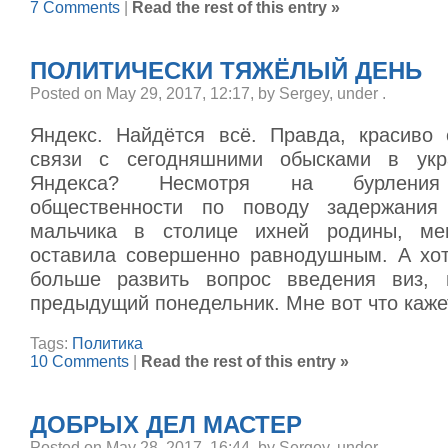
7 Comments
|
Read the rest of this entry »
ПОЛИТИЧЕСКИ ТЯЖЁЛЫЙ ДЕНЬ
Posted on May 29, 2017, 12:17, by Sergey, under
.
Яндекс. Найдётся всё. Правда, красиво 
связи с сегодняшними обысками в укр
Яндекса? Несмотря на бурления
общественности по поводу задержания 
мальчика в столице ихней родины, ме
оставила совершенно равнодушным. А хот
больше развить вопрос введения виз, 
предыдущий понедельник. Мне вот что каже
Tags:
Политика
10 Comments
|
Read the rest of this entry »
ДОБРЫХ ДЕЛ МАСТЕР
Posted on May 28, 2017, 16:44, by Sergey, under
.