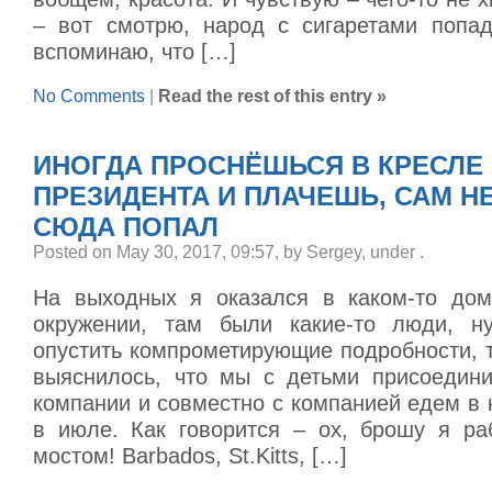
– вот смотрю, народ с сигаретами попад
вспоминаю, что […]
No Comments
|
Read the rest of this entry »
ИНОГДА ПРОСНЁШЬСЯ В КРЕСЛЕ
ПРЕЗИДЕНТА И ПЛАЧЕШЬ, САМ НЕ
СЮДА ПОПАЛ
Posted on May 30, 2017, 09:57, by Sergey, under
.
На выходных я оказался в каком-то дом
окружении, там были какие-то люди, н
опустить компрометирующие подробности, 
выяснилось, что мы с детьми присоедин
компании и совместно с компанией едем в 
в июле. Как говорится – ох, брошу я ра
мостом! Barbados, St.Kitts, […]