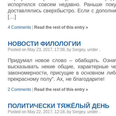
испортился совсем недавно. Раньше пок
доставлялись сверхбыстро. Если с дополн
[…]
4 Comments
|
Read the rest of this entry »
НОВОСТИ ФИЛОЛОГИИ
Posted on May 23, 2017, 17:38, by Sergey, under
.
Придумал новое слово – обабщать. Означ
высказывать некие общие, характерные ч
закономерности, присущие в основном либ
прекрасному полу”. Ах, не благодарите!
2 Comments
|
Read the rest of this entry »
ПОЛИТИЧЕСКИ ТЯЖЁЛЫЙ ДЕНЬ
Posted on May 22, 2017, 12:18, by Sergey, under
.