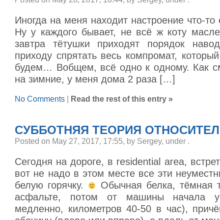
Иногда на меня находит настроение что-то 
Ну у каждого бывает, не всё ж коту масл
завтра тётушки приходят порядок навод
приходу спрятать весь компромат, которы
будем… Вобщем, всё одно к одному. Как с
на зимние, у меня дома 2 раза […]
No Comments
|
Read the rest of this entry »
СУББОТНЯЯ ТЕОРИЯ ОТНОСИТЕЛЬ
Posted on May 27, 2017, 17:55, by Sergey, under
.
Сегодня на дороге, в residential area, встре
вот не надо в этом месте все эти неумест
белую горячку.
Обычная белка, тёмная т
асфальте, потом от машины начала у
медленно, километров 40-50 в час), прич