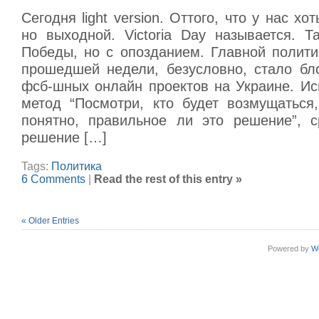
Сегодня light version. Оттого, что у нас хо
но выходной. Victoria Day называется. Т
Победы, но с опозданием. Главной полити
прошедшей недели, безусловно, стало бл
фсб-шных онлайн проектов на Украине. Ис
метод “Посмотри, кто будет возмущаться,
понятно, правильное ли это решение”, с
решение […]
Tags:
Политика
6 Comments
|
Read the rest of this entry »
« Older Entries
Powered by
W