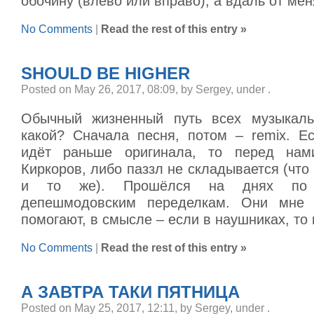
обочину (влево или вправо), а вдаль от мен
No Comments
|
Read the rest of this entry »
SHOULD BE HIGHER
Posted on May 26, 2017, 08:09, by Sergey, under
.
Обычный жизненный путь всех музыкаль
какой? Сначала песня, потом – remix. Ес
идёт раньше оригинала, то перед на
Киркоров, либо паззл не складывается (что
и то же). Прошёлся на днях по 
депешмодовским переделкам. Они мне 
помогают, в смысле – если в наушниках, то
No Comments
|
Read the rest of this entry »
А ЗАВТРА ТАКИ ПЯТНИЦА
Posted on May 25, 2017, 12:11, by Sergey, under
.