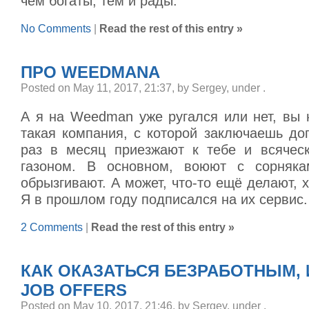
чем богаты, тем и рады.
No Comments
|
Read the rest of this entry »
ПРО WEEDMANА
Posted on May 11, 2017, 21:37, by Sergey, under
.
А я на Weedman уже ругался или нет, вы 
такая компания, с которой заключаешь до
раз в месяц приезжают к тебе и всячес
газоном. В основном, воюют с сорняка
обрызгивают. А может, что-то ещё делают, 
Я в прошлом году подписался на их сервис.
2 Comments
|
Read the rest of this entry »
КАК ОКАЗАТЬСЯ БЕЗРАБОТНЫМ, 
JOB OFFERS
Posted on May 10, 2017, 21:46, by Sergey, under
.