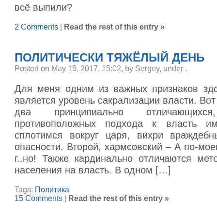
всё выпили?
2 Comments
|
Read the rest of this entry »
ПОЛИТИЧЕСКИ ТЯЖЁЛЫЙ ДЕНЬ
Posted on May 15, 2017, 15:02, by Sergey, under
.
Для меня одним из важных признаков зд
является уровень сакрализации власти. Вот 
два принципиально отличающихся,
противоположных подхода к власть и
сплотимся вокруг царя, вихри враждебн
опасности. Второй, хармсовский – А по-моем
г..но! Также кардинально отличаются мет
населения на власть. В одном […]
Tags:
Политика
15 Comments
|
Read the rest of this entry »