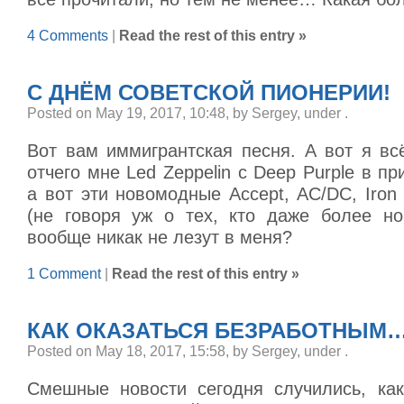
4 Comments
|
Read the rest of this entry »
С ДНЁМ СОВЕТСКОЙ ПИОНЕРИИ!
Posted on May 19, 2017, 10:48, by Sergey, under
.
Вот вам иммигрантская песня. А вот я вс
отчего мне Led Zeppelin с Deep Purple в пр
а вот эти новомодные Accept, AC/DC, Iron M
(не говоря уж о тех, кто даже более н
вообще никак не лезут в меня?
1 Comment
|
Read the rest of this entry »
КАК ОКАЗАТЬСЯ БЕЗРАБОТНЫМ…
Posted on May 18, 2017, 15:58, by Sergey, under
.
Смешные новости сегодня случились, ка