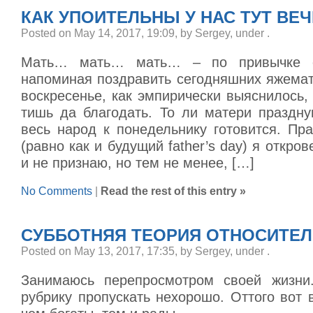
КАК УПОИТЕЛЬНЫ У НАС ТУТ ВЕ
Posted on May 14, 2017, 19:09, by Sergey, under
.
Мать… мать… мать… – по привычке от
напоминая поздравить сегодняшних яжемат
воскресенье, как эмпирически выяснилось,
тишь да благодать. То ли матери праздну
весь народ к понедельнику готовится. Пр
(равно как и будущий father’s day) я откро
и не признаю, но тем не менее, […]
No Comments
|
Read the rest of this entry »
СУББОТНЯЯ ТЕОРИЯ ОТНОСИТЕЛ
Posted on May 13, 2017, 17:35, by Sergey, under
.
Занимаюсь перепросмотром своей жизни
рубрику пропускать нехорошо. Оттого вот 