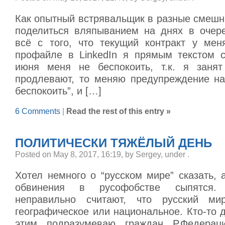
Как опытный встрявальщик в разные смешн
поделиться вляпыванием на днях в очер
всё с того, что текущий контракт у ме
профайле в LinkedIn я прямым текстом 
июня меня не беспокоить, т.к. я занят
продлевают, то меняю предупреждение на
беспокоить”, и […]
6 Comments
|
Read the rest of this entry »
ПОЛИТИЧЕСКИ ТЯЖЁЛЫЙ ДЕНЬ
Posted on May 8, 2017, 16:19, by Sergey, under
.
Хотел немного о “русском мире” сказать, 
обвинения в русофобстве сыпятся
неправильно считают, что русский м
географическое или национальное. Кто-то д
этим подразумеваю граждан Р.Федера