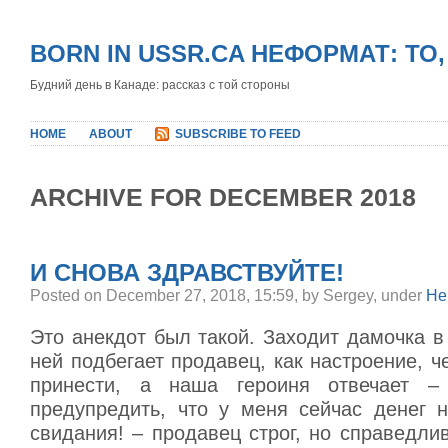
BORN IN USSR.CA НЕФОРМАТ: ТО
Будний день в Канаде: рассказ с той стороны
HOME
ABOUT
SUBSCRIBE TO FEED
ARCHIVE FOR DECEMBER 2018
И СНОВА ЗДРАВСТВУЙТЕ!
Posted on December 27, 2018, 15:59, by Sergey, under
Не
Это анекдот был такой. Заходит дамочка в 
ней подбегает продавец, как настроение, че
принести, а наша героиня отвечает – 
предупредить, что у меня сейчас денег 
свидания! – продавец строг, но справедлив