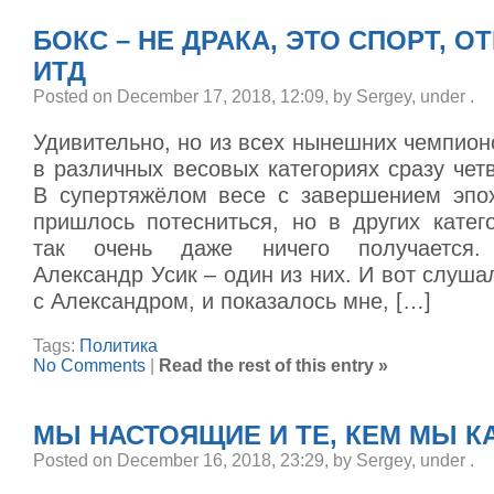
БОКС – НЕ ДРАКА, ЭТО СПОРТ, 
ИТД
Posted on December 17, 2018, 12:09, by Sergey, under
.
Удивительно, но из всех нынешних чемпион
в различных весовых категориях сразу чет
В супертяжёлом весе с завершением эпох
пришлось потесниться, но в других катег
так очень даже ничего получается.
Александр Усик – один из них. И вот слушал
с Александром, и показалось мне, […]
Tags:
Политика
No Comments
|
Read the rest of this entry »
МЫ НАСТОЯЩИЕ И ТЕ, КЕМ МЫ 
Posted on December 16, 2018, 23:29, by Sergey, under
.