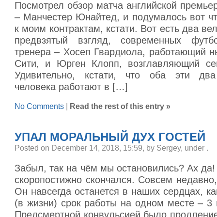
Посмотрел обзор матча английской премье
– Манчестер Юнайтед, и подумалось вот ч
к моим контрактам, кстати. Вот есть два ве
предвзятый взгляд, современных футб
тренера – Хосеп Гвардиола, работающий н
Сити, и Юрген Клопп, возглавляющий се
Удивительно, кстати, что оба эти два
человека работают в […]
No Comments
|
Read the rest of this entry »
УПАЛ МОРАЛЬНЫЙ ДУХ ГОСТЕЙ
Posted on December 14, 2018, 15:59, by Sergey, under
.
Забыл, так на чём мы остановились? Ах да!
скоропостижно скончался. Совсем недавно,
Он навсегда останется в наших сердцах, к
(в жизни) срок работы на одном месте – 3 
Предсмертной конвульсией было продление