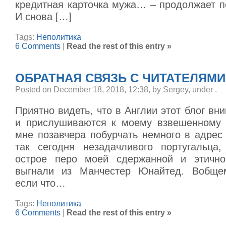
кредитная карточка мужа… – продолжает п
И снова […]
Tags:
Неполитика
6 Comments
|
Read the rest of this entry »
ОБРАТНАЯ СВЯЗЬ С ЧИТАТЕЛЯМИ
Posted on December 18, 2018, 12:38, by Sergey, under
.
Приятно видеть, что в Англии этот блог вн
и прислушиваются к моему взвешенному 
мне позавчера побурчать немного в адрес
так сегодня незадачливого португальца
острое перо моей сдержанной и этичной
выгнали из Манчестер Юнайтед. Вобщем
если что…
Tags:
Неполитика
6 Comments
|
Read the rest of this entry »