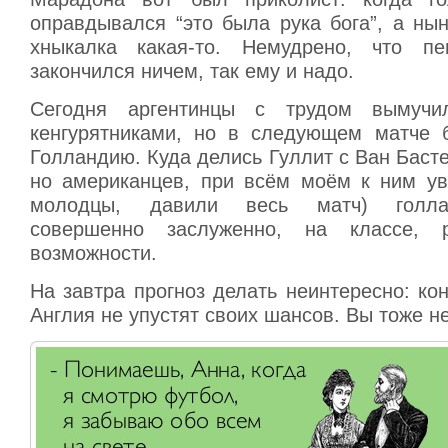
оправдывался “это была рука бога”, а ны
хныкалка какая-то. Немудрено, что пе
закончился ничем, так ему и надо.
Сегодня аргентинцы с трудом вымучи
кенгурятниками, но в следующем матче 
Голландию. Куда делись Гуллит с Ван Басте
но американцев, при всём моём к ним ув
молодцы, давили весь матч) голл
совершенно заслуженно, на классе, 
возможности.
На завтра прогноз делать неинтересно: ко
Англия не упустят своих шансов. Вы тоже н