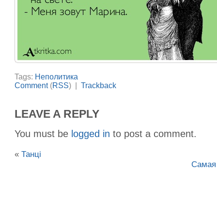
Tags:
Неполитика
Comment
(
RSS
) |
Trackback
LEAVE A REPLY
You must be
logged in
to post a comment.
«
Танцi
Самая