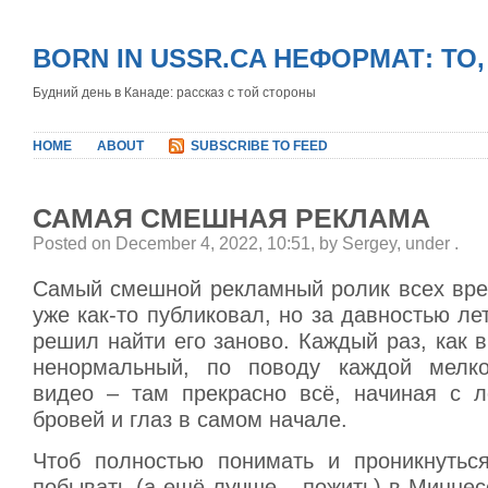
BORN IN USSR.CA НЕФОРМАТ: ТО
Будний день в Канаде: рассказ с той стороны
HOME
ABOUT
SUBSCRIBE TO FEED
САМАЯ СМЕШНАЯ РЕКЛАМА
Posted on December 4, 2022, 10:51, by Sergey, under
.
Самый смешной рекламный ролик всех вре
уже как-то публиковал, но за давностью лет
решил найти его заново. Каждый раз, как в
ненормальный, по поводу каждой мелко
видео – там прекрасно всё, начиная с л
бровей и глаз в самом начале.
Чтоб полностью понимать и проникнуться
побывать (а ещё лучше – пожить) в Миннес