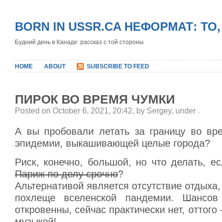
BORN IN USSR.CA НЕФОРМАТ: ТО
Будний день в Канаде: рассказ с той стороны
HOME
ABOUT
SUBSCRIBE TO FEED
ПИРОК ВО ВРЕМЯ ЧУМКИ
Posted on October 6, 2021, 20:42, by Sergey, under
.
А вы пробовали летать за границу во вр
эпидемии, выкашивающей целые города?
Риск, конечно, большой, но что делать, 
Париж по делу срочно
?
Альтернативой является отсутствие отдыха, 
похлеще вселенской пандемии. Шансов
откровенны, сейчас практически нет, оттого 
музыкой!