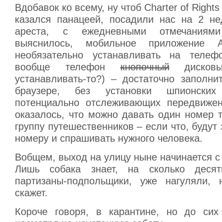
Вдобавок ко всему, ну чтоб Charter of Right
казался панацеей, посадили нас на 2 н
ареста, с ежедневными отмечаниям
выяснилось, мобильное приложение A
необязательно устанавливать на теле
вообще телефон
кнопочный
дисковы
устанавливать-то?) – достаточно заполни
браузере, без установки шпионских 
потенциально отслеживающих передвижен
оказалось, что можно давать один номер 
группу путешественников – если что, будут 
номеру и спрашивать нужного человека.
Вобщем, выход на улицу ныне начинается с
Лишь собака знает, на сколько деся
партизаны-подпольщики, уже нагуляли,
скажет.
Короче говоря, в карантине, но до сих