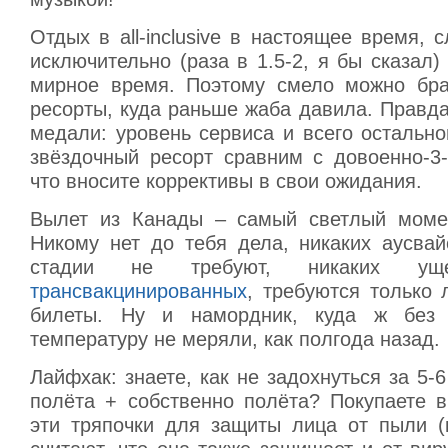
Отдых в all-inclusive в настоящее время, 
исключительно (раза в 1.5-2, я бы сказал)
мирное время. Поэтому смело можно бра
ресорты, куда раньше жаба давила. Правда
медали: уровень сервиса и всего остальног
звёздочный ресорт сравним с довоенно-3-
что вносите коррективы в свои ожидания.
Вылет из Канады – самый светлый момен
Никому нет до тебя дела, никаких аусвай
стадии не требуют, никаких ущ
трансвакцинированных
, требуются только 
билеты. Ну и намордник, куда ж без
температуру не меряли, как полгода назад.
Лайфхак: знаете, как не задохнуться за 5-
полёта + собственно полёта? Покупаете 
эти тряпочки для защиты лица от пыли 