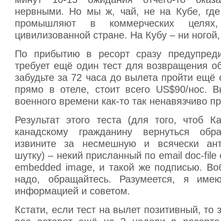
нервными. Но мы ж, чай, не на Кубе, гд
промышляют в коммерческих целя
цивилизованной стране. На Кубу – ни ногой, 
По прибытию в ресорт сразу предупреди
требует ещё один тест для возвращения об
забудьте за 72 часа до вылета пройти ещё 
прямо в отеле, стоит всего US$90/нос. В
военного времени как-то так ненавязчиво п
Результат этого теста (для того, чтоб К
канадскому гражданину вернуться обр
извините за несмешную и всячески ант
шутку) – некий присланный по email doc-file
embedded image, и такой же подписью. Во
надо, обращайтесь. Разумеется, я име
информацией и советом.
Кстати, если тест на вылет позитивный, то 