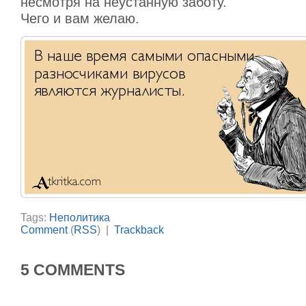
несмотря на неустанную заботу.
Чего и вам желаю.
Tags:
Неполитика
Comment
(
RSS
) |
Trackback
5 COMMENTS