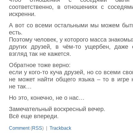
соответственно, в отношениях с соседя
искренни.
А вот со всеми остальными мы можем быть
есть.
Поэтому человек, у которого масса знакомых
других друзей, в чём-то ущербен, даже
взгляд так не кажется.
Обратное тоже верно:
если у кого-то куча друзей, но со всеми св
не может найти общего языка – то в игре 
не так…
Но это, конечно, не о нас…
Замечательный воскресный вечер.
Всё еще впереди.
Comment
(
RSS
) |
Trackback