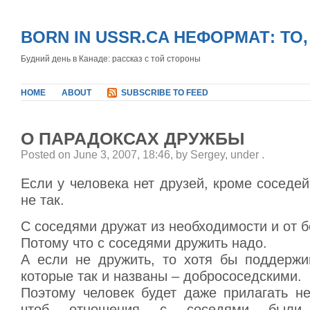
BORN IN USSR.CA НЕФОРМАТ: ТО
Будний день в Канаде: рассказ с той стороны
HOME
ABOUT
SUBSCRIBE TO FEED
О ПАРАДОКСАХ ДРУЖБЫ
Posted on June 3, 2007, 18:46, by Sergey, under
.
Если у человека нет друзей, кроме соседей,
не так.
С соседями дружат из необходимости и от 
Потому что с соседями дружить надо.
А если не дружить, то хотя бы поддержи
которые так и названы – добрососедскими.
Поэтому человек будет даже прилагать не
чтоб отношения с соседями были