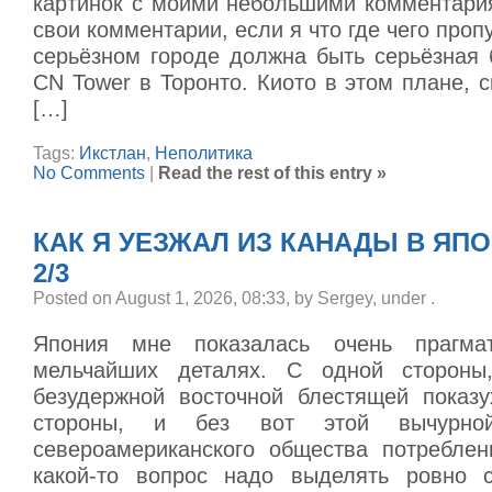
картинок с моими небольшими комментари
свои комментарии, если я что где чего проп
серьёзном городе должна быть серьёзная 
CN Tower в Торонто. Киото в этом плане, 
[…]
Tags:
Икстлан
,
Неполитика
No Comments
|
Read the rest of this entry »
КАК Я УЕЗЖАЛ ИЗ КАНАДЫ В ЯП
2/3
Posted on August 1, 2026, 08:33, by Sergey, under
.
Япония мне показалась очень прагма
мельчайших деталях. С одной стороны
безудержной восточной блестящей показу
стороны, и без вот этой вычурной
североамериканского общества потреблен
какой-то вопрос надо выделять ровно с