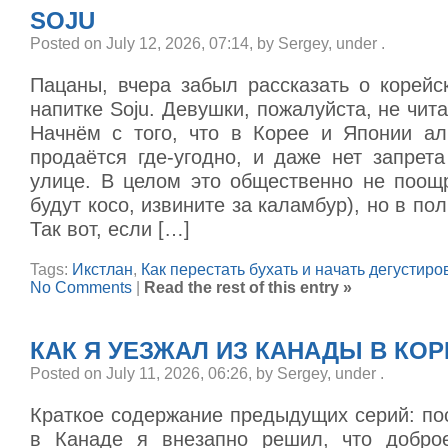
SOJU
Posted on July 12, 2026, 07:14, by Sergey, under
.
Пацаны, вчера забыл рассказать о корейс
напитке Soju. Девушки, пожалуйста, не чита
Начнём с того, что в Корее и Японии ал
продаётся где-угодно, и даже нет запрет
улице. В целом это общественно не поощр
будут косо, извините за каламбур), но в по
Так вот, если […]
Tags:
Икстлан
,
Как перестать бухать и начать дегустиро
No Comments
|
Read the rest of this entry »
КАК Я УЕЗЖАЛ ИЗ КАНАДЫ В КО
Posted on July 11, 2026, 06:26, by Sergey, under
.
Краткое содержание предыдущих серий: по
в Канаде я внезапно решил, что доброе