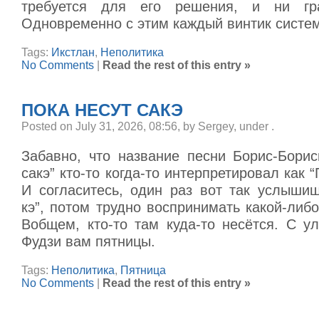
требуется для его решения, и ни гр
Одновременно с этим каждый винтик систе
Tags:
Икстлан
,
Неполитика
No Comments
|
Read the rest of this entry »
ПОКА НЕСУТ САКЭ
Posted on July 31, 2026, 08:56, by Sergey, under
.
Забавно, что название песни Борис-Борис
сакэ” кто-то когда-то интерпретировал как “
И согласитесь, один раз вот так услышиш
кэ”, потом трудно воспринимать какой-либо
Вобщем, кто-то там куда-то несётся. С у
Фудзи вам пятницы.
Tags:
Неполитика
,
Пятница
No Comments
|
Read the rest of this entry »