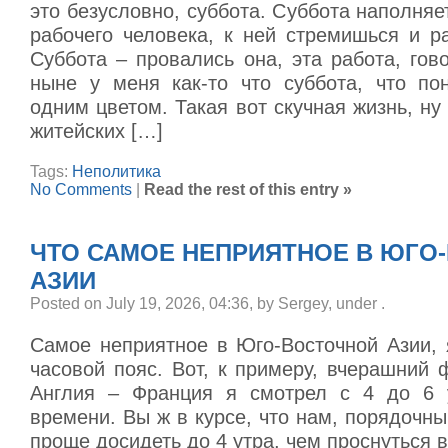
это безусловно, суббота. Суббота наполня
рабочего человека, к ней стремишься и р
Суббота – провались она, эта работа, гов
ныне у меня как-то что суббота, что по
одним цветом. Такая вот скучная жизнь, ну
житейских […]
Tags:
Неполитика
No Comments
|
Read the rest of this entry »
ЧТО САМОЕ НЕПРИЯТНОЕ В ЮГО
АЗИИ
Posted on July 19, 2026, 04:36, by Sergey, under
.
Самое неприятное в Юго-Восточной Азии, 
часовой пояс. Вот, к примеру, вчерашний
Англия – Франция я смотрел с 4 до 6 у
времени. Вы ж в курсе, что нам, порядочн
проще досидеть до 4 утра, чем проснуться в