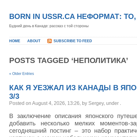
BORN IN USSR.CA НЕФОРМАТ: ТО
Будний день в Канаде: рассказ с той стороны
HOME
ABOUT
SUBSCRIBE TO FEED
POSTS TAGGED ‘НЕПОЛИТИКА’
« Older Entries
КАК Я УЕЗЖАЛ ИЗ КАНАДЫ В ЯП
3/3
Posted on August 4, 2026, 13:26, by Sergey, under
.
В заключение описания японского путеш
добавить несколько мелких моментов-за
сегодняшний постинг – это набор практич