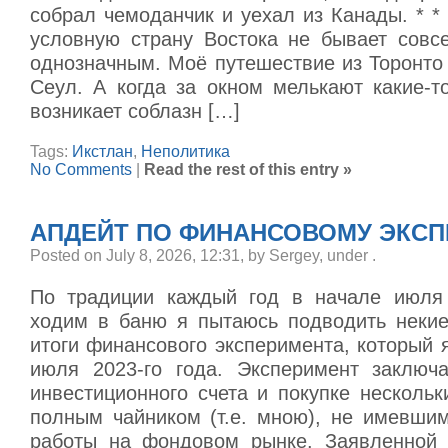
собрал чемоданчик и уехал из Канады. * *
условную страну Востока не бывает сов
однозначным. Моё путешествие из Торонто
Сеул. А когда за окном мелькают какие-т
возникает соблазн […]
Tags:
Икстлан
,
Неполитика
No Comments
|
Read the rest of this entry »
АПДЕЙТ ПО ФИНАНСОВОМУ ЭКС
Posted on July 8, 2026, 12:31, by Sergey, under
.
По традиции каждый год в начале июля
ходим в баню я пытаюсь подводить неки
итоги финансового эксперимента, который 
июля 2023-го года. Эксперимент заключ
инвестиционного счета и покупке несколь
полным чайником (т.е. мною), не имевшим
работы на фондовом рынке. Заявленной 