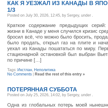
КАК Я УЕЗЖАЛ ИЗ КАНАДЫ В ЯП
1/3
Posted on July 30, 2026, 12:45, by Sergey, under
.
Краткое содержание предыдущих серий:
жизни в Канаде у меня случился кризис сред
бросил всё, что можно было бросить, прода
было продать, открыл газ на плите и нач
уехал из Канады пошататься по миру. Пер
стационарной остановкой был выбран Вьет
по причине […]
Tags:
Икстлан
,
Неполитика
No Comments
|
Read the rest of this entry »
ПОТЕРЯННАЯ СУББОТА
Posted on July 25, 2026, 14:02, by Sergey, under
.
Одна из глобальных потерь моей нынешн