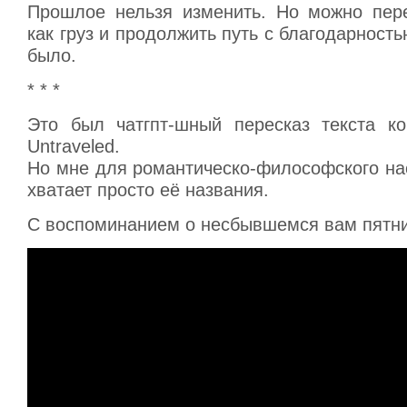
Прошлое нельзя изменить. Но можно пере
как груз и продолжить путь с благодарность
было.
* * *
Это был чатгпт-шный пересказ текста к
Untraveled.
Но мне для романтическо-философского на
хватает просто её названия.
С воспоминанием о несбывшемся вам пятн