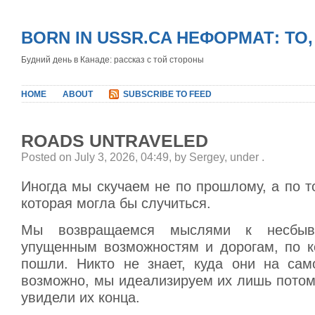
BORN IN USSR.CA НЕФОРМАТ: ТО
Будний день в Канаде: рассказ с той стороны
HOME
ABOUT
SUBSCRIBE TO FEED
ROADS UNTRAVELED
Posted on July 3, 2026, 04:49, by Sergey, under
.
Иногда мы скучаем не по прошлому, а по т
которая могла бы случиться.
Мы возвращаемся мыслями к несбыв
упущенным возможностям и дорогам, по к
пошли. Никто не знает, куда они на са
возможно, мы идеализируем их лишь потому
увидели их конца.