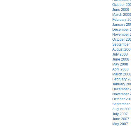
October 20
June 2009
March 200
February 2
January 20
December 
November 
October 20
September
August 200
July 2008
June 2008
May 2008
April 2008
March 200
February 2
January 20
December 
November 
October 20
September
August 200
July 2007
June 2007
May 2007