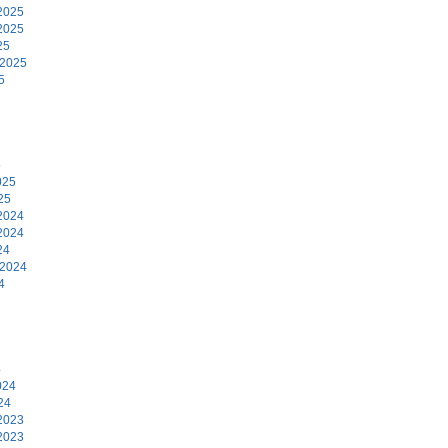
2025
2025
25
 2025
5
5
025
25
2024
2024
24
 2024
4
4
024
24
2023
2023