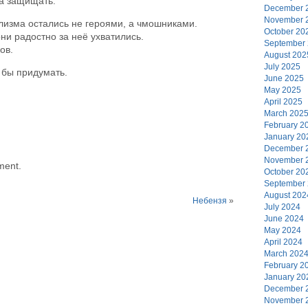
на защищать.
December 
November 
олизма остались не героями, а чмошниками.
October 20
ни радостно за неё ухватились.
September
ов.
August 202
July 2025
 бы придумать.
June 2025
May 2025
April 2025
March 202
February 2
January 20
December 
November 
ment.
October 20
September
August 202
Небензя
»
July 2024
June 2024
May 2024
April 2024
March 202
February 2
January 20
December 
November 