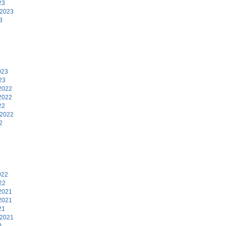
23
 2023
3
3
023
23
2022
2022
22
 2022
2
2
022
22
2021
2021
21
 2021
1