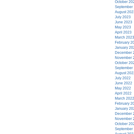
October 20
September
August 202
July 2023
June 2023
May 2023
April 2023
March 202
February 2
January 20
December 
November 
October 20
September
August 202
July 2022
June 2022
May 2022
April 2022
March 202
February 2
January 20
December 
November 
October 20
September
August 202