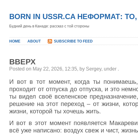
BORN IN USSR.CA НЕФОРМАТ: ТО
Будний день в Канаде: рассказ с той стороны
HOME
ABOUT
SUBSCRIBE TO FEED
ВВЕРХ
Posted on May 22, 2026, 12:35, by Sergey, under
.
И вот в тот момент, когда ты понимаешь,
проходит от отпуска до отпуска, и это немн
ты видел своё вселенское предназначение
решение на этот переход – от жизни, кото
жизни, которой ты хочешь жить.
И вот в этот момент появляется Макаревич
всё уже написано: воздух свеж и чист, жизнь