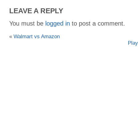
LEAVE A REPLY
You must be
logged in
to post a comment.
«
Walmart vs Amazon
Pla