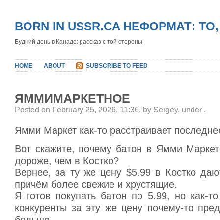
BORN IN USSR.CA НЕФОРМАТ: ТО
Будний день в Канаде: рассказ с той стороны
HOME
ABOUT
SUBSCRIBE TO FEED
ЯММИМАРКЕТНОЕ
Posted on February 25, 2026, 11:36, by Sergey, under
.
Ямми Маркет как-то расстраивает последне
Вот скажите, почему батон в Ямми Маркет
дороже, чем в Костко?
Вернее, за ту же цену $5.99 в Костко даю
причём более свежие и хрустящие.
Я готов покупать батон по 5.99, но как-то
конкуренты за эту же цену почему-то пре
больше.