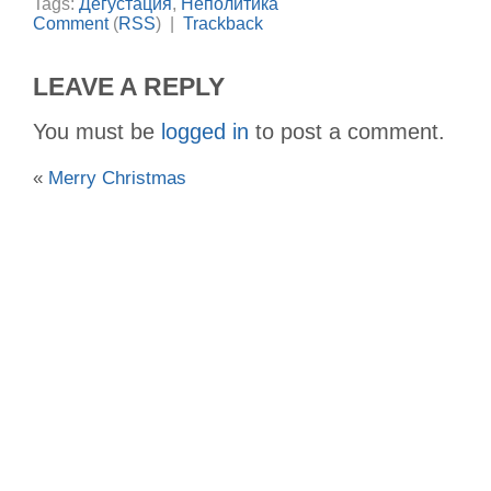
Tags:
Дегустация
,
Неполитика
Comment
(
RSS
) |
Trackback
LEAVE A REPLY
You must be
logged in
to post a comment.
«
Merry Christmas