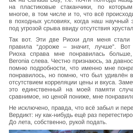
на пластиковые стаканчики, по которым
многое, в том числе и то, что всё происход
в походных условиях, когда наш научный 
под угрозой срыва ввиду отсутствия хруста
Так вот. Эти две Риохи для меня стали
правила “дороже – значит, лучше”. Вот
Риоха справа мне понравилась больше,
Beronia слева. Честно признаюсь, за давнос
помню подробности, что именно мне понра
понравилось, но помню, что был удивлён 
отсутствием корреляции цены и вкуса. Замеч
это единственный на моей памяти случа
сравнимое, но ценой пониже, мне понравил
Не исключено, правда, что всё забыл и пер
Вердикт: ну как-нибудь ещё раз перетестиро
До лета, собственно, рукой подать.