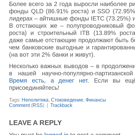
Более всего за 2 года выросли наиболее ри
фонды QLD (86.91% роста) и SSO (72.95% 
лидерах – айтишные фонды IETC (73.25%) и
В отстающих же – полупроводниковый фо
роста) и строительный ITB (13.89% роста
даже самые отстающие продолжают быть б
чем банковские выгодные и гарантированн
(на вот эти 2% банки и живут).
Несколько важных выводов – в продолжени
в нашей научно-популярно-партизанской
Время есть, а денег нет
. Если вы ещ
присоединяйтесь!
Tags:
Неполитика
,
Стоковедение
,
Финансы
Comment
(
RSS
) |
Trackback
LEAVE A REPLY