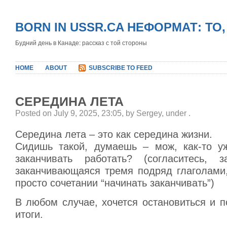
BORN IN USSR.CA НЕФОРМАТ: ТО
Будний день в Канаде: рассказ с той стороны
HOME
ABOUT
SUBSCRIBE TO FEED
СЕРЕДИНА ЛЕТА
Posted on July 9, 2025, 23:05, by Sergey, under
.
Середина лета – это как середина жизни.
Сидишь такой, думаешь – мож, как-то у
заканчивать работать? (согласитесь, з
заканчивающаяся тремя подряд глаголами,
просто сочетании “начинать заканчивать”)
В любом случае, хочется остановиться и п
итоги.