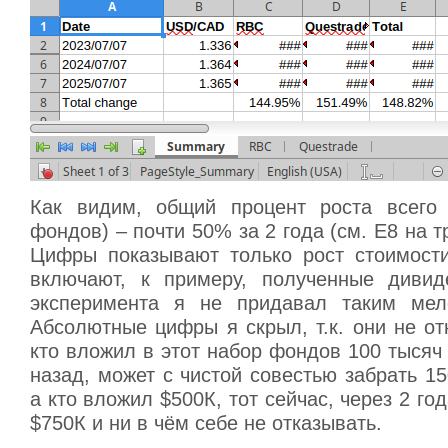
Как видим, общий процент роста всего 
фондов) – почти 50% за 2 года (см. Е8 на т
Цифры показывают только рост стоимост
включают, к примеру, полученные дивид
эксперимента я не придавал таким мело
Абсолютные цифры я скрыл, т.к. они не от
кто вложил в этот набор фондов 100 тысяч
назад, может с чистой совестью забрать 15
а кто вложил $500К, тот сейчас, через 2 го
$750К и ни в чём себе не отказывать.