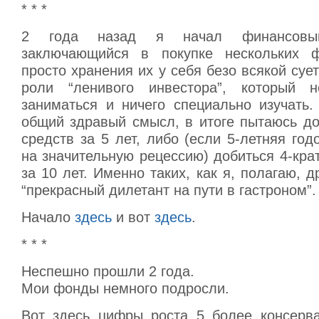
* * *
2 года назад я начал финансовый
заключающийся в покупке нескольких 
просто хранения их у себя безо всякой суе
роли “ленивого инвестора”, который 
заниматься и ничего специально изучать
общий здравый смысл, в итоге пытаюсь до
средств за 5 лет, либо (если 5-летняя го
на значительную рецессию) добиться 4-кра
за 10 лет. Именно таких, как я, полагаю, 
“прекрасный дилетант на пути в гастроном”.
Начало
здесь
и вот
здесь
.
* * *
Неспешно прошли 2 года.
Мои фонды немного подросли.
Вот здесь цифры роста 5 более консерв