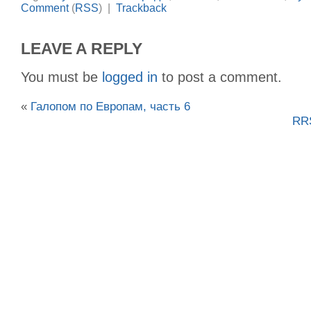
Comment
(
RSS
) |
Trackback
LEAVE A REPLY
You must be
logged in
to post a comment.
«
Галопом по Европам, часть 6
RRS