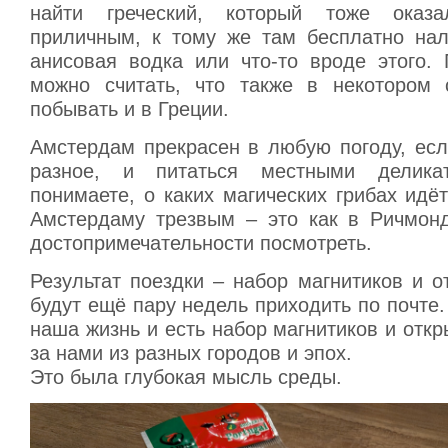
найти греческий, который тоже оказа
приличным, к тому же там бесплатно нал
анисовая водка или что-то вроде этого. 
можно считать, что также в некотором 
побывать и в Греции.
Амстердам прекрасен в любую погоду, есл
разное, и питаться местными делика
понимаете, о каких магических грибах идёт
Амстердаму трезвым – это как в Ричмон
достопримечательности посмотреть.
Результат поездки – набор магнитиков и о
будут ещё пару недель приходить по почте.
наша жизнь и есть набор магнитиков и отк
за нами из разных городов и эпох.
Это была глубокая мысль среды.