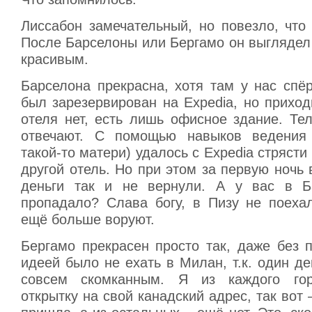
Лиссабон замечательный, но повезло, что
После Барселоны или Бергамо он выглядел
красивым.
Барселона прекрасна, хотя там у нас спё
был зарезервирован на Expedia, но прихо
отеля нет, есть лишь офисное здание. Те
отвечают. С помощью навыков ведения 
такой-то матери) удалось с Expedia стрясти
другой отель. Но при этом за первую ночь 
деньги так и не вернули. А у вас в Ба
пропадало? Слава богу, в Пизу не поехал
ещё больше воруют.
Бергамо прекрасен просто так, даже без 
идеей было не ехать в Милан, т.к. один д
совсем скомканным. Я из каждого го
открытку на свой канадский адрес, так вот 