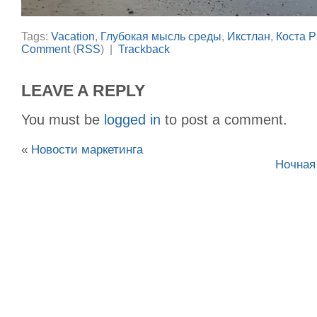
Tags:
Vacation
,
Глубокая мысль среды
,
Икстлан
,
Коста Р
Comment
(
RSS
) |
Trackback
LEAVE A REPLY
You must be
logged in
to post a comment.
«
Новости маркетинга
Ночная