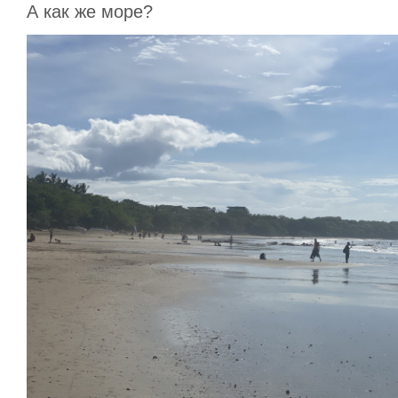
А как же море?