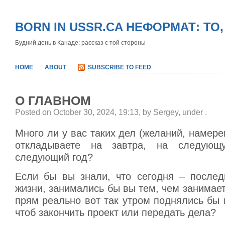
BORN IN USSR.CA НЕФОРМАТ: ТО
Будний день в Канаде: рассказ с той стороны
HOME
ABOUT
SUBSCRIBE TO FEED
О ГЛАВНОМ
Posted on October 30, 2024, 19:13, by Sergey, under
.
Много ли у вас таких дел (желаний, намере
откладываете на завтра, на следующ
следующий год?
Если бы вы знали, что сегодня – после
жизни, занимались бы вы тем, чем занимает
прям реально вот так утром поднялись бы 
чтоб закончить проект или передать дела?