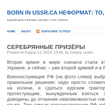
BORN IN USSR.CA НЕФОРМАТ: ТО
Будний день в Канаде: рассказ с той стороны
HOME
ABOUT
SUBSCRIBE TO FEED
СЕРЕБРЯННЫЕ ПРИЗЁРЫ
Posted on August 12, 2024, 19:46, by Sergey, under
.
Вторая армия в мире сначала стала в
Украине, а сейчас – уже второй армией и в 
Военнослужащие РФ (на фото слева) выб
правильное решение: надо просто сложить
на колени, и сдаться курским тракто
протестующим, вынужденным взяться з
доведены до отчаяния невозможностью гов
языке. Тем самым военнослужащие РФ из