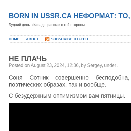
BORN IN USSR.CA НЕФОРМАТ: ТО
Будний день в Канаде: рассказ с той стороны
HOME
ABOUT
SUBSCRIBE TO FEED
НЕ ПЛАЧЬ
Posted on August 23, 2024, 12:36, by Sergey, under
.
Соня Сотник совершенно бесподобна
поэтических образах, так и вообще.
С безудержным оптимизмом вам пятницы.