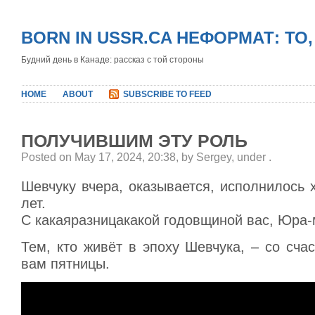
BORN IN USSR.CA НЕФОРМАТ: ТО
Будний день в Канаде: рассказ с той стороны
HOME
ABOUT
SUBSCRIBE TO FEED
ПОЛУЧИВШИМ ЭТУ РОЛЬ
Posted on May 17, 2024, 20:38, by Sergey, under
.
Шевчуку вчера, оказывается, исполнилось 
лет.
С какаяразницакакой годовщиной вас, Юра-
Тем, кто живёт в эпоху Шевчука, – со сч
вам пятницы.