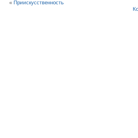
«
Приискусственность
Ко