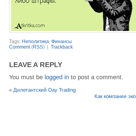
Tags:
Неполитика
,
Финансы
Comment
(
RSS
) |
Trackback
LEAVE A REPLY
You must be
logged in
to post a comment.
«
Дилетантский Day Trading
Как компании эко