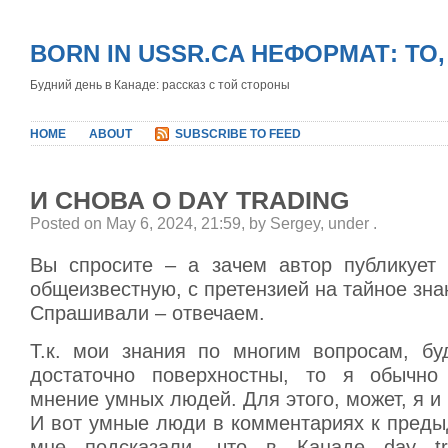
BORN IN USSR.CA НЕФОРМАТ: ТО
Будний день в Канаде: рассказ с той стороны
HOME
ABOUT
SUBSCRIBE TO FEED
И СНОВА О DAY TRADING
Posted on May 6, 2024, 21:59, by Sergey, under
.
Вы спросите – а зачем автор публикует 
общеизвестную, с претензией на тайное зна
Спрашивали – отвечаем.
Т.к. мои знания по многим вопросам, бу
достаточно поверхностны, то я обычно
мнение умных людей. Для этого, может, я и 
И вот умные люди в комментариях к преды
мне подсказали, что в Канаде day tra