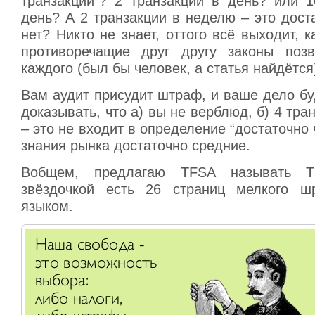
транзакции”? 2 транзакции в день? или 1
день? А 2 транзакции в неделю – это дост
нет? Никто не знает, оттого всё выходит, к
противоречащие друг другу законы позв
каждого (был бы человек, а статья найдётся
Вам аудит присудит штраф, и ваше дело буд
доказывать, что а) вы не верблюд, б) 4 тра
– это не входит в определение “достаточно 
знания рынка достаточно средние.
Вобщем, предлагаю TFSA называть T
звёздочкой есть 26 страниц мелкого ш
языком.