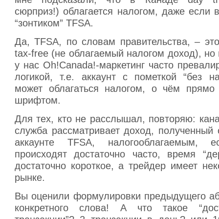
сюрприз!) облагается налогом, даже если 
“зонтиком” TFSA.
Да, TFSA, по словам правительства, – эт
tax-free (не облагаемый налогом доход), но
у нас Oh!Canada!-маркетинг часто превали
логикой, т.е. аккаунт с пометкой “без н
может облагаться налогом, о чём прямо
шрифтом.
Для тех, кто не расслышал, повторяю: кан
служба рассматривает доход, полученный о
аккаунте TFSA, налогооблагаемым, е
происходят достаточно часто, время “д
достаточно короткое, а трейдер имеет не
рынке.
Вы оценили формулировки предыдущего аб
конкретного слова! А что такое “дос