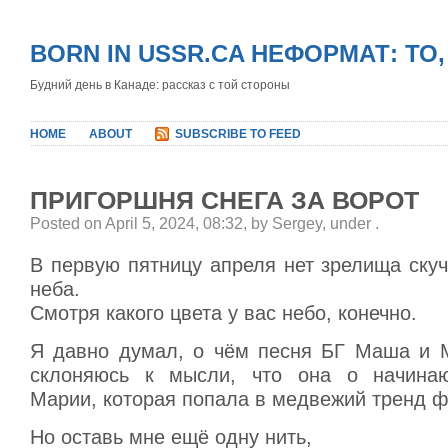
BORN IN USSR.CA НЕФОРМАТ: ТО
Будний день в Канаде: рассказ с той стороны
HOME
ABOUT
SUBSCRIBE TO FEED
ПРИГОРШНЯ СНЕГА ЗА ВОРОТ
Posted on April 5, 2024, 08:32, by Sergey, under
.
В первую пятницу апреля нет зрелища скуч
неба.
Смотря какого цвета у вас небо, конечно.
Я давно думал, о чём песня БГ Маша и 
склоняюсь к мысли, что она о начина
Марии, которая попала в медвежий тренд ф
Но оставь мне ещё одну нить,