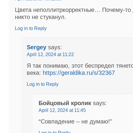
Цвета неполлитркорректные… Почему-то 
никто не стуканул.
Log in to Reply
Sergey
says:
April 12, 2024 at 11:22
Я так понимаю, этот беспредел тянетс
века:
https://geraldika.ru/s/32367
Log in to Reply
Бойцовый кролик
says:
April 12, 2024 at 11:45
“Совпадение – не думаю!”
Log in to Reply