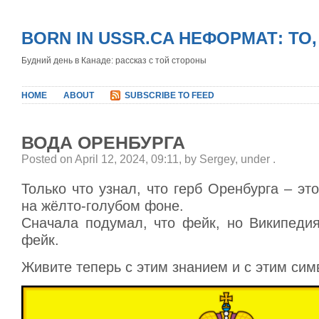
BORN IN USSR.CA НЕФОРМАТ: ТО
Будний день в Канаде: рассказ с той стороны
HOME
ABOUT
SUBSCRIBE TO FEED
ВОДА ОРЕНБУРГА
Posted on April 12, 2024, 09:11, by Sergey, under
.
Только что узнал, что герб Оренбурга – эт
на жёлто-голубом фоне.
Сначала подумал, что фейк, но Википедия
фейк.
Живите теперь с этим знанием и с этим си