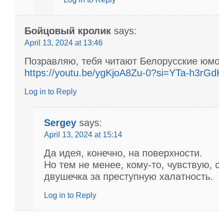
Бойцовый кролик
says:
April 13, 2024 at 13:46
Позравляю, тебя читают Белорусские юм
https://youtu.be/ygKjoA8Zu-0?si=YTa-h3rG
Log in to Reply
Sergey
says:
April 13, 2024 at 15:14
Да идея, конечно, на поверхности.
Но тем не менее, кому-то, чувствую, 
двушечка за преступную халатность.
Log in to Reply