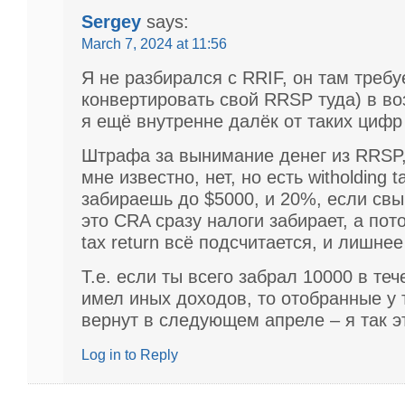
Sergey
says:
March 7, 2024 at 11:56
Я не разбирался с RRIF, он там требу
конвертировать свой RRSP туда) в воз
я ещё внутренне далёк от таких циф
Штрафа за вынимание денег из RRSP,
мне известно, нет, но есть witholding 
забираешь до $5000, и 20%, если свы
это CRA сразу налоги забирает, а пот
tax return всё подсчитается, и лишнее
Т.е. если ты всего забрал 10000 в теч
имел иных доходов, то отобранные у 
вернут в следующем апреле – я так э
Log in to Reply