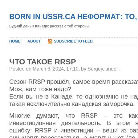
BORN IN USSR.CA НЕФОРМАТ: ТО
Будний день в Канаде: рассказ с той стороны
HOME
ABOUT
SUBSCRIBE TO FEED
ЧТО ТАКОЕ RRSP
Posted on March 6, 2024, 17:10, by Sergey, under
.
Сезон RRSP прошёл, самое время рассказать
Мож, вам тоже надо?
Если вы не в Канаде, то однозначно не над
такая исключительно канадская заморочка.
Многие думают, что RRSP – это кака
инвестиционная деятельность. В этом 
ошибку: RRSP и инвестиции – вещи из раз
они могут пересекаться, а могут и нет (по