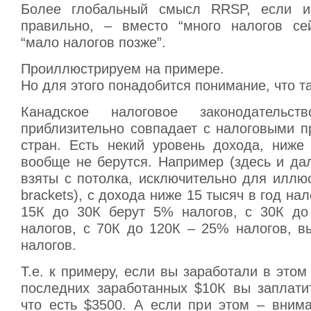
Более глобальный смысл RRSP, если ис
правильно, – вместо “много налогов сей
“мало налогов позже”.
Проиллюстрируем на примере.
Но для этого понадобится понимание, что так
Канадское налоговое законодательст
приблизительно совпадает с налоговыми п
стран. Есть некий уровень дохода, ниже 
вообще не берутся. Например (здесь и д
взяты с потолка, исключительно для иллю
brackets), с дохода ниже 15 тысяч в год нал
15К до 30К берут 5% налогов, с 30К до
налогов, с 70К до 120К – 25% налогов, 
налогов.
Т.е. к примеру, если вы заработали в этом 
последних заработанных $10К вы заплати
что есть $3500. А если при этом – внима