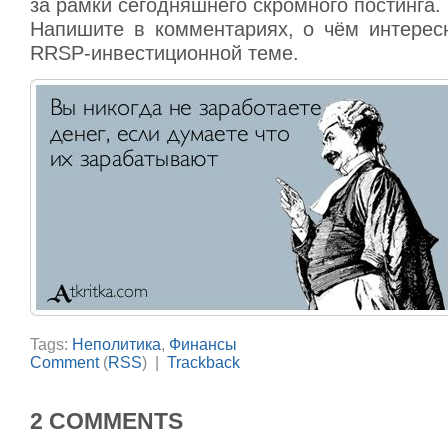
за рамки сегодняшнего скромного постинга.
Напишите в комментариях, о чём интересн
RRSP-инвестиционной теме.
Tags:
Неполитика
,
Финансы
Comment
(
RSS
) |
Trackback
2 COMMENTS