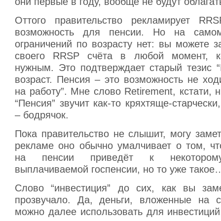
они первые в году, вообще не будут облагат
Оттого правительство рекламирует RR
возможность для пенсии. Но на само
ограничений по возрасту нет: вы можете з
своего RRSP счёта в любой момент, ко
нужным. Это подтверждает старый тезис “
возраст. Пенсия – это возможность не хо
на работу”. Мне слово Retirement, кстати, 
“Пенсия” звучит как-то кряхтяще-старчески,
– бодрячок.
Пока правительство не слышит, могу замет
рекламе оно обычно умалчивает о том, ч
на пенсии приведёт к некотором
выплачиваемой госпенсии, но то уже такое
Слово “инвестиция” до сих, как вы зам
прозвучало. Да, деньги, вложенные на 
можно далее использовать для инвестиций