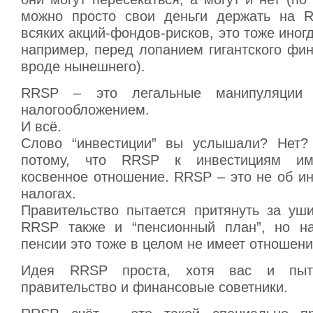
можно просто свои деньги держать на R
всяких акций-фондов-рисков, это тоже иног
например, перед лопанием гигантского фи
вроде нынешнего).
RRSP – это легальные манипуляции
налогообложением.
И всё.
Слово “инвестиции” вы услышали? Нет? 
потому, что RRSP к инвестициям име
косвенное отношение. RRSP – это не об ин
налогах.
Правительство пытается притянуть за уш
RRSP также и “пенсионный план”, но н
пенсии это тоже в целом не имеет отношени
Идея RRSP проста, хотя вас и пыта
правительство и финансовые советники.