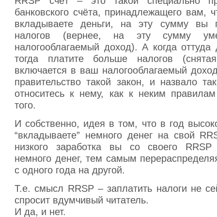
RRSP счёт – это такой специально п
банковского счёта, принадлежащего вам, ч
вкладываете деньги, на эту сумму вы 
налогов (вернее, на эту сумму ум
налогооблагаемый доход). А когда оттуда 
тогда платите больше налогов (снята
включается в ваш налогооблагаемый доход
правительство такой закон, и назвало та
относитесь к нему, как к неким правилам
того.
И собственно, идея в том, что в год высок
“вкладываете” немного денег на свой RRS
низкого заработка вы со своего RRSP 
немного денег, тем самым перераспределя
с одного года на другой.
Т.е. смысл RRSP – заплатить налоги не се
спросит вдумчивый читатель.
И да, и нет.