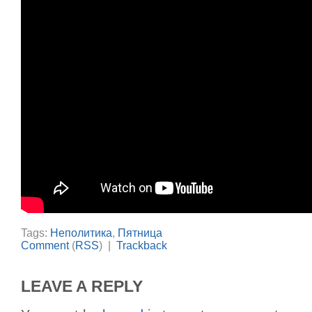
Tags:
Неполитика
,
Пятница
Comment
(
RSS
) |
Trackback
LEAVE A REPLY