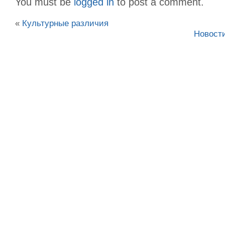
You must be
logged in
to post a comment.
«
Культурные различия
Новост