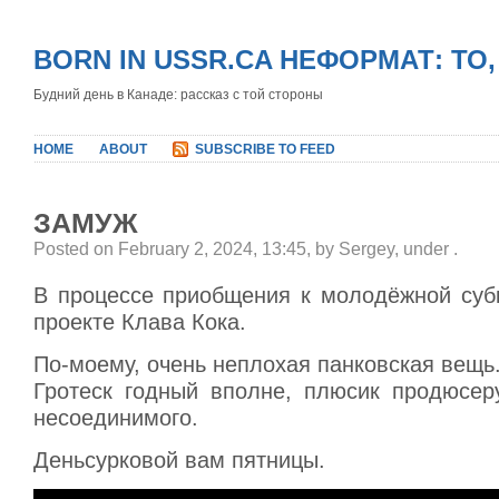
BORN IN USSR.CA НЕФОРМАТ: ТО
Будний день в Канаде: рассказ с той стороны
HOME
ABOUT
SUBSCRIBE TO FEED
ЗАМУЖ
Posted on February 2, 2024, 13:45, by Sergey, under
.
В процессе приобщения к молодёжной субк
проекте Клава Кока.
По-моему, очень неплохая панковская вещь
Гротеск годный вполне, плюсик продюсер
несоединимого.
Деньсурковой вам пятницы.