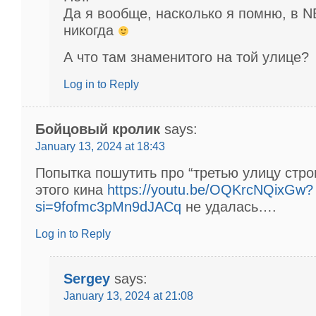
Да я вообще, насколько я помню, в N
никогда
А что там знаменитого на той улице?
Log in to Reply
Бойцовый кролик
says:
January 13, 2024 at 18:43
Попытка пошутить про “третью улицу стро
этого кина
https://youtu.be/OQKrcNQixGw?
si=9fofmc3pMn9dJACq
не удалась….
Log in to Reply
Sergey
says:
January 13, 2024 at 21:08