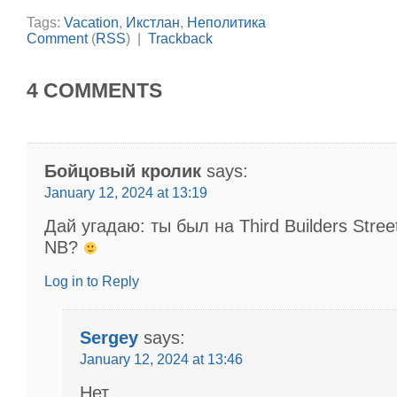
Tags:
Vacation
,
Икстлан
,
Неполитика
Comment
(
RSS
) |
Trackback
4 COMMENTS
Бойцовый кролик
says:
January 12, 2024 at 13:19
Дай угадаю: ты был на Third Builders Stree
NB?
Log in to Reply
Sergey
says:
January 12, 2024 at 13:46
Нет.