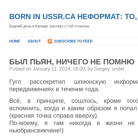
BORN IN USSR.CA НЕФОРМАТ: ТО
Будний день в Канаде: рассказ с той стороны
HOME
ABOUT
SUBSCRIBE TO FEED
БЫЛ ПЬЯН, НИЧЕГО НЕ ПОМНЮ
Posted on January 11, 2024, 16:00, by Sergey, under
.
Гугл рассекретил шпионскую инфо
передвижениях в течение года.
Всё, в принципе, сошлось, кроме тог
вспомнить, когда и каким образом я попа
(красная точка справа вверху).
По-моему, я там никогда в жизни не 
ньюбрансвикчане!)