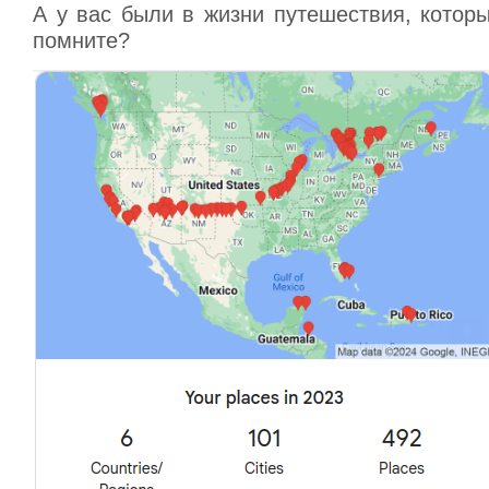
А у вас были в жизни путешествия, котор
помните?