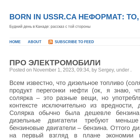
BORN IN USSR.CA НЕФОРМАТ: ТО
Будний день в Канаде: рассказ с той стороны
HOME
ABOUT
SUBSCRIBE TO FEED
ПРО ЭЛЕКТРОМОБИЛИ
Posted on November 1, 2023, 09:34, by Sergey, under
.
Всем известно, что дизельное топливо (сол
продукт перегонки нефти (ок, я знаю, ч
солярка – это разные вещи, но употреб
контексте исключительно из вредности, 
Солярка обычно была дешевле бензина
дизельные двигатели требуют меньше
бензиновые двигатели – бензина. Оттого 
на первый взгляд в плане экономии 