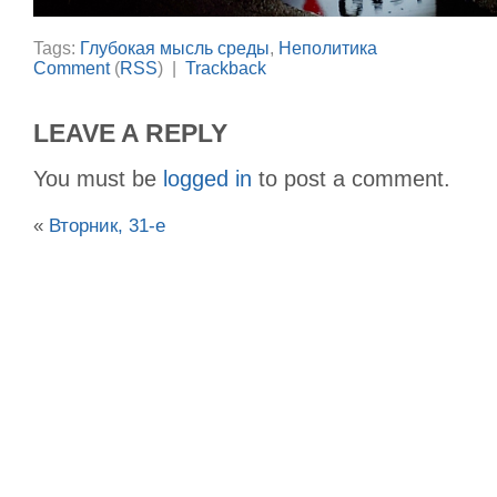
Tags:
Глубокая мысль среды
,
Неполитика
Comment
(
RSS
) |
Trackback
LEAVE A REPLY
You must be
logged in
to post a comment.
«
Вторник, 31-е