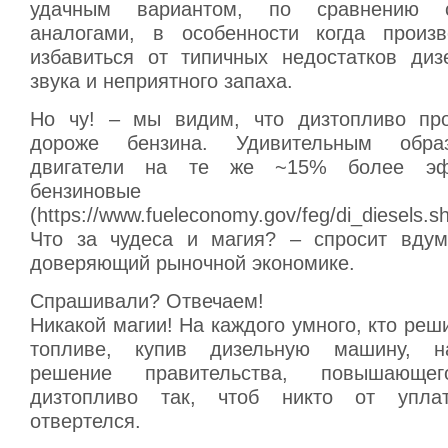
удачным вариантом, по сравнению 
аналогами, в особенности когда произв
избавиться от типичных недостатков диз
звука и неприятного запаха.
Но чу! – мы видим, что дизтопливо пр
дороже бензина. Удивительным обра
двигатели на те же ~15% более эф
бензиновые
(https://www.fueleconomy.gov/feg/di_diesels.sh
Что за чудеса и магия? – спросит вдум
доверяющий рыночной экономике.
Спрашивали? Отвечаем!
Никакой магии! На каждого умного, кто реш
топливе, купив дизельную машину, н
решение правительства, повышающ
дизтопливо так, чтоб никто от упла
отвертелся.