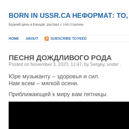
BORN IN USSR.CA НЕФОРМАТ: ТО
Будний день в Канаде: рассказ с той стороны
HOME
ABOUT
SUBSCRIBE TO FEED
ПЕСНЯ ДОЖДЛИВОГО РОДА
Posted on November 3, 2023, 11:47, by Sergey, under
.
Юре музыканту – здоровья и сил.
Нам всем – мягкой осени.
Приближающей к миру вам пятницы.