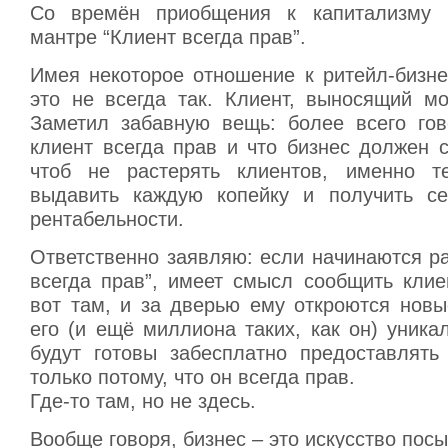
Со времён приобщения к капитализму
мантре “Клиент всегда прав”.
Имея некоторое отношение к ритейл-бизнес
это не всегда так. Клиент, выносящий мо
Заметил забавную вещь: более всего гов
клиент всегда прав и что бизнес должен 
чтоб не растерять клиентов, именно те
выдавить каждую копейку и получить се
рентабельности.
Ответственно заявляю: если начинаются р
всегда прав”, имеет смысл сообщить клие
вот там, и за дверью ему откроются новы
его (и ещё миллиона таких, как он) уника
будут готовы забесплатно предоставлять
только потому, что он всегда прав.
Где-то там, но не здесь.
Вообще говоря, бизнес – это искусство пос