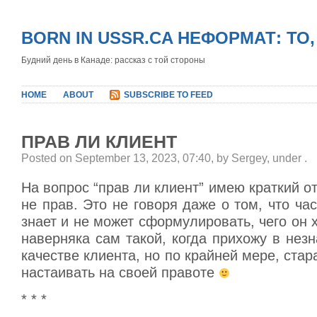
BORN IN USSR.CA НЕФОРМАТ: ТО
Будний день в Канаде: рассказ с той стороны
HOME
ABOUT
SUBSCRIBE TO FEED
ПРАВ ЛИ КЛИЕНТ
Posted on September 13, 2023, 07:40, by Sergey, under
.
На вопрос “прав ли клиент” имею краткий от
не прав. Это не говоря даже о том, что час
знает и не может сформулировать, чего он х
наверняка сам такой, когда прихожу в нез
качестве клиента, но по крайней мере, стар
настаивать на своей правоте
* * *