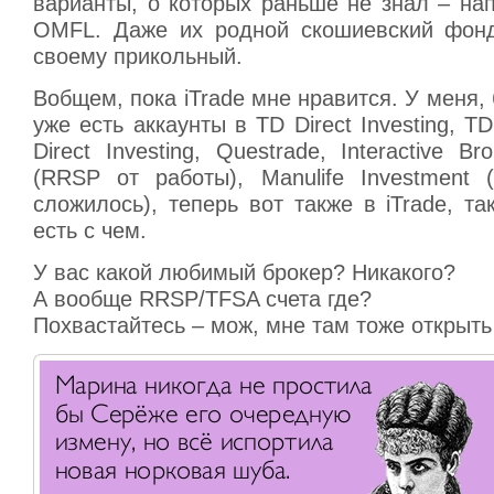
варианты, о которых раньше не знал – на
OMFL. Даже их родной скошиевский фонд
своему прикольный.
Вобщем, пока iTrade мне нравится. У меня, 
уже есть аккаунты в TD Direct Investing, T
Direct Investing, Questrade, Interactive Br
(RRSP от работы), Manulife Investment (
сложилось), теперь вот также в iTrade, та
есть с чем.
У вас какой любимый брокер? Никакого?
А вообще RRSP/TFSA счета где?
Похвастайтесь – мож, мне там тоже открыть