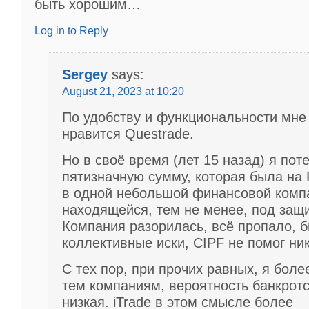
быть хорошим…
Log in to Reply
Sergey
says:
August 21, 2023 at 10:20
По удобству и функциональности мне
нравится Questrade.
Но в своё время (лет 15 назад) я пот
пятизначную сумму, которая была на
в одной небольшой финансовой комп
находящейся, тем не менее, под защи
Компания разорилась, всё пропало, 
коллективные иски, CIPF не помог ник
С тех пор, при прочих равных, я бол
тем компаниям, вероятность банкрот
низкая. iTrade в этом смысле более