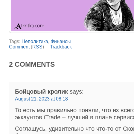
Tags:
Неполитика
,
Финансы
Comment
(
RSS
) |
Trackback
2 COMMENTS
Бойцовый кролик
says:
August 21, 2023 at 08:18
То есть мы правильно поняли, что из всег
эккаунтов iTrade – лучший в плане сервис
Соглашусь, удивительно что что-то от Ск