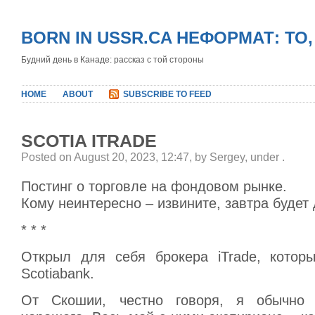
BORN IN USSR.CA НЕФОРМАТ: ТО
Будний день в Канаде: рассказ с той стороны
HOME
ABOUT
SUBSCRIBE TO FEED
SCOTIA ITRADE
Posted on August 20, 2023, 12:47, by Sergey, under
.
Постинг о торговле на фондовом рынке.
Кому неинтересно – извините, завтра будет 
* * *
Открыл для себя брокера iTrade, котор
Scotiabank.
От Скошии, честно говоря, я обычно