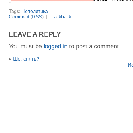
Tags:
Неполитика
Comment
(
RSS
) |
Trackback
LEAVE A REPLY
You must be
logged in
to post a comment.
«
Шо, опять?
Ис