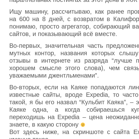
Ищу машину, рассчитываю, как ранее про
на 600 на 8 дней, с возвратом в Калифор
понимаю, просто агрегатор, собирающий в
сайтов, и показывающий всё вместе.
Во-первых, значительная часть предложен
мутных контор, названия которых слышу
отзывы в интернете из разряда “лучше п
хорошем смысле этого слова), чем связ
уважаемыми джентльменами”.
Во-вторых, если на Каяке попадаются лин
известные сайты, вроде Expedia, то част
такой, я бы его назвал “Кульбит Каяка”, – 
Каяке одна, а когда собираешься ку
переходишь на Expedia – цена неожиданн
знаете, в какую сторону
Вот здесь ниже, на скриншоте с сайта Ex