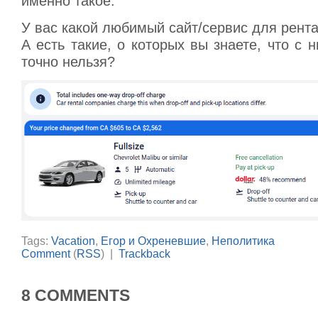
именно такое.
У вас какой любимый сайт/сервис для рента
А есть такие, о которых вы знаете, что с 
точно нельзя?
Tags:
Vacation
,
Егор и Охреневшие
,
Неполитика
Comment
(
RSS
) |
Trackback
8 COMMENTS