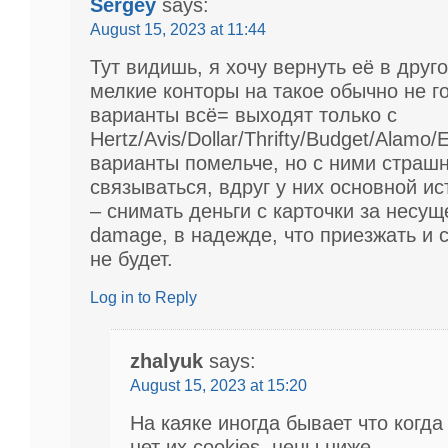
Sergey
says:
August 15, 2023 at 11:44
Тут видишь, я хочу вернуть её в друг
мелкие конторы на такое обычно не г
варианты всё= выходят только с
Hertz/Avis/Dollar/Thrifty/Budget/Alamo/E
варианты помельче, но с ними страш
связываться, вдруг у них основной и
– снимать деньги с карточки за несу
damage, в надежде, что приезжать и 
не будет.
Log in to Reply
zhalyuk
says:
August 15, 2023 at 15:20
На каяке иногда бывает что когда
нет их cookies, цены ниже.