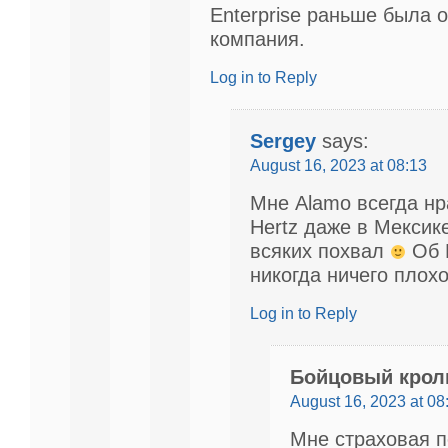
Enterprise раньше была 
компания.
Log in to Reply
Sergey
says:
August 16, 2023 at 08:13
Мне Alamo всегда нр
Hertz даже в Мекси
всяких похвал
Об E
никогда ничего плох
Log in to Reply
Бойцовый крол
August 16, 2023 at 08
Мне страховая 