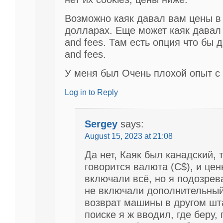
Возможно каяк давал вам цены в
долларах. Еще может каяк давал 
and fees. Там есть опция что бы д
and fees.
У меня был Очень плохой опыт с
Log in to Reply
Sergey
says:
August 15, 2023 at 21:08
Да нет, Каяк был канадский, 
говорится валюта (С$), и цен
включали всё, но я подозрев
не включали дополнительный
возврат машины в другом шта
поиске я ж вводил, где беру, 